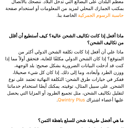
معظم البلدان على البضائع التي تدخل البلاد. ننصحك بالاتصال
بمكتب الجمارك المحلي لمزيد من المعلومات أو استخدام صفحة
حاسبة الرسوم الجمركية
الخاصة بنا.
ماذا أفعل إذا كانت تكاليف الشحن عالية؟ كيف أستطيع أن أقلل
من تكاليف الشحن؟
ماذا علي أن أفعل إذا كانت تكلفة الشحن الدولي أكثر من
المتوقع؟ إذا كان الشحن الدولي مكلفًا للغاية، فتحقق أولاً مما إذا
كنت قد أدخلت البيانات الضرورية بشكل صحيح: بلد الوجهة،
ووزن الطرد وأبعاده، وما إلى ذلك. إذا كان كل شيء صحيحًا،
ففكر في خيارات طرق الشحن: التكلفة النهائية تعتمد على نوع
الشحن, على سبيل المثال، توقيته. يمكنك أيضًا استخدام خدماتنا
لتقليل تكاليف الشحن، مثل تجميع الطرود أو المزايا التي يحصل
عليها أعضاء اشتراك
Qwintry Plus
.
ما هي أفضل طريقة شحن للسلع باهظة الثمن؟