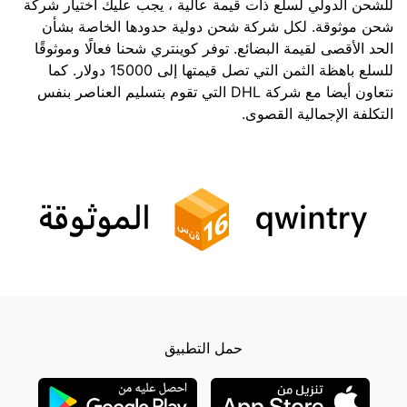
للشحن الدولي لسلع ذات قيمة عالية ، يجب عليك اختيار شركة
شحن موثوقة. لكل شركة شحن دولية حدودها الخاصة بشأن
الحد الأقصى لقيمة البضائع. توفر كوينتري شحنا فعالًا وموثوقًا
للسلع باهظة الثمن التي تصل قيمتها إلى 15000 دولار. كما
نتعاون أيضا مع شركة DHL التي تقوم بتسليم العناصر بنفس
التكلفة الإجمالية القصوى.
حمل التطبيق