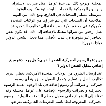
المحلية. ويرجع ذلك إلى عدة عوامل، مثل ضرائب الاستيراد
والرسوم الجمركية والخدمات اللوجستية وتكاليف الوقود
المرتبطة بتسليم الشحنات في الخارج. ومع ذلك، من المهم
الملاحظة أن المنتجات التي يتم شراؤها من الولايات المتحدة
الأمريكية في معظم الأوقات، إضافة إلى تكاليف الشحن، قد
تظل أرخص من شرائها محليًا. بالإضافة إلى ذلك، قد تكون بعض
العناصر غير متوفرة في بلدك الأصلي، مما يجعل الشحن الدولي
خيارًا ضروريًا.
من يدفع الرسوم الجمركية للشحن الدولي؟ هل يجب دفع مبلغ
إضافي مقابل الشحن الدولي؟
عند إرسال الطرود من الولايات المتحدة الأمريكية، يغطي البريد
تكاليف النقل والتسليم. يتحمل العميل مسؤولية أي رسوم
جمركية أو ضرائب أو رسوم إضافة في بلد الوجهة. تعتمد الرسوم
الجمركية والضرائب والرسوم الإضافية على عوامل مختلفة وقد
تحتاج إلى الدفع الإضافي مقابل معظم الشحنات الدولية. الرسوم
الجمركية، المعروفة أيضًا باسم التعريفات الجمركية، تفرضها