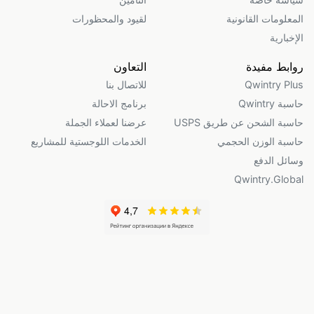
المعلومات القانونية
لقيود والمحظورات
الإخبارية
روابط مفيدة
التعاون
Qwintry Plus
للاتصال بنا
حاسبة Qwintry
برنامج الاحالة
حاسبة الشحن عن طريق USPS
عرضنا لعملاء الجملة
حاسبة الوزن الحجمي
الخدمات اللوجستية للمشاريع
وسائل الدفع
Qwintry.Global