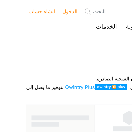
البحث
الدخول
انشاء حساب
نة
الخدمات
 الشحنة الصادرة.
ي
Qwintry Plus
لتوفير ما يصل إلى