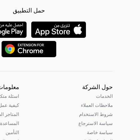
حمل التطبيق
حول الشركة
معلومات
الخدمات
اسئلة متك
ملاحظات العملاء
كيفية عمل intry
شروط الاستخدام
المتاجر ال
سياسة الاسترجاع
المساعدة 
سياسة خاصة
التأمين