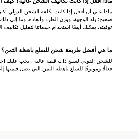
ماذا أفعل إذا كانت تكاليف الشحن عالية؟ كيف 
ماذا علي أن أفعل إذا كانت تكلفة الشحن الدولي أكثر 
صحيح: بلد الوجهة، ووزن الطرد وأبعاده، وما إلى ذل
توقيته. يمكنك أيضًا استخدام خدماتنا لتقليل تكاليف
ما هي أفضل طريقة شحن للسلع باهظة الثمن؟
للشحن الدولي لسلع ذات قيمة عالية ، يجب عليك اخت
فعالًا وموثوقًا للسلع باهظة الثمن التي تصل قيمتها إلى 15000 دولار. كما نتعاون أيضا مع شركة DHL التي تقوم بتسليم العناصر بنفس التكلفة الإجمالية ا