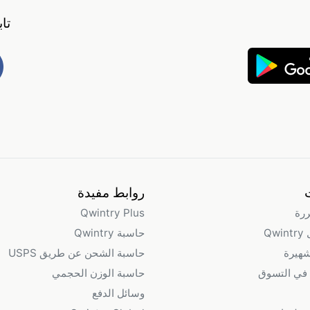
تا
روابط مفيدة
ررة
Qwintry Plus
Qw
حاسبة Qwintry
شهيرة
حاسبة الشحن عن طريق USPS
في التسوق
حاسبة الوزن الحجمي
وسائل الدفع