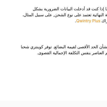
ما إذا كنت قد أدخلت البيانات الضرورية بشكل
النهائية تعتمد على نوع الشحن, على سبيل المثال،
راك
Qwintry Plus
.
ن الحد الأقصى لقيمة البضائع. توفر كوينتري شحنا