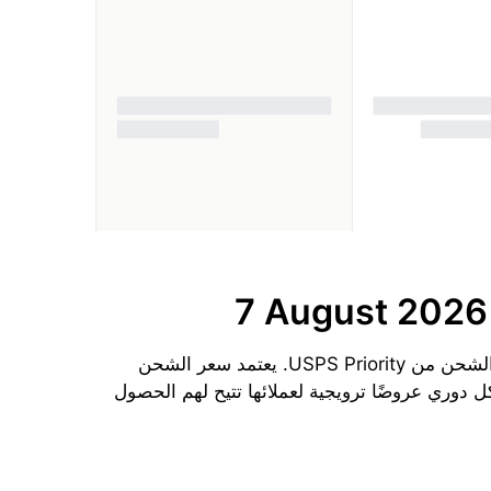
7 August 2026
الحد الأدنى لتكلفة الشحن إلى بيرو من الولايات المتحدة الأمريكية اليوم هو $85.3 دولارًا لكل 1 kg باستخدام طريقة الشحن من USPS Priority. يعتمد سعر الشحن
 دوري عروضًا ترويجية لعملائها تتيح لهم الحصول