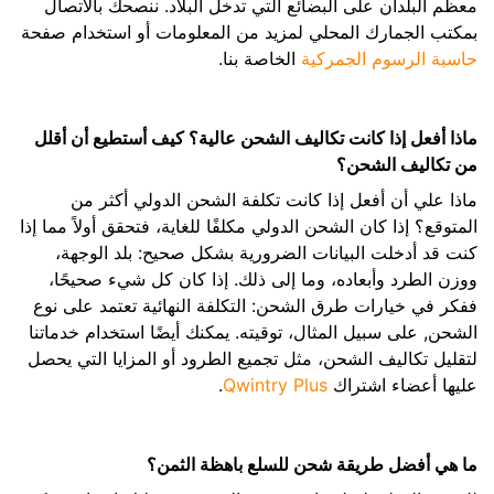
معظم البلدان على البضائع التي تدخل البلاد. ننصحك بالاتصال
بمكتب الجمارك المحلي لمزيد من المعلومات أو استخدام صفحة
حاسبة الرسوم الجمركية
الخاصة بنا.
ماذا أفعل إذا كانت تكاليف الشحن عالية؟ كيف أستطيع أن أقلل
من تكاليف الشحن؟
ماذا علي أن أفعل إذا كانت تكلفة الشحن الدولي أكثر من
المتوقع؟ إذا كان الشحن الدولي مكلفًا للغاية، فتحقق أولاً مما إذا
كنت قد أدخلت البيانات الضرورية بشكل صحيح: بلد الوجهة،
ووزن الطرد وأبعاده، وما إلى ذلك. إذا كان كل شيء صحيحًا،
ففكر في خيارات طرق الشحن: التكلفة النهائية تعتمد على نوع
الشحن, على سبيل المثال، توقيته. يمكنك أيضًا استخدام خدماتنا
لتقليل تكاليف الشحن، مثل تجميع الطرود أو المزايا التي يحصل
عليها أعضاء اشتراك
Qwintry Plus
.
ما هي أفضل طريقة شحن للسلع باهظة الثمن؟