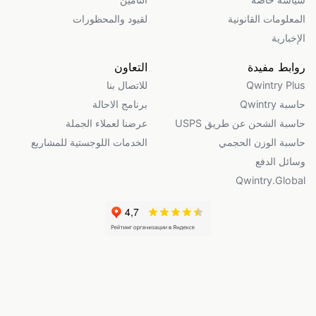
المعلومات القانونية
لقيود والمحظورات
الإخبارية
روابط مفيدة
التعاون
Qwintry Plus
للاتصال بنا
حاسبة Qwintry
برنامج الاحالة
حاسبة الشحن عن طريق USPS
عرضنا لعملاء الجملة
حاسبة الوزن الحجمي
الخدمات اللوجستية للمشاريع
وسائل الدفع
Qwintry.Global