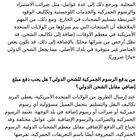
المحلية. ويرجع ذلك إلى عدة عوامل، مثل ضرائب الاستيراد
والرسوم الجمركية والخدمات اللوجستية وتكاليف الوقود
المرتبطة بتسليم الشحنات في الخارج. ومع ذلك، من المهم
الملاحظة أن المنتجات التي يتم شراؤها من الولايات المتحدة
الأمريكية في معظم الأوقات، إضافة إلى تكاليف الشحن، قد
تظل أرخص من شرائها محليًا. بالإضافة إلى ذلك، قد تكون بعض
العناصر غير متوفرة في بلدك الأصلي، مما يجعل الشحن الدولي
خيارًا ضروريًا.
من يدفع الرسوم الجمركية للشحن الدولي؟ هل يجب دفع مبلغ
إضافي مقابل الشحن الدولي؟
عند إرسال الطرود من الولايات المتحدة الأمريكية، يغطي البريد
تكاليف النقل والتسليم. يتحمل العميل مسؤولية أي رسوم
جمركية أو ضرائب أو رسوم إضافة في بلد الوجهة. تعتمد الرسوم
الجمركية والضرائب والرسوم الإضافية على عوامل مختلفة وقد
تحتاج إلى الدفع الإضافي مقابل معظم الشحنات الدولية. الرسوم
الجمركية، المعروفة أيضًا باسم التعريفات الجمركية، تفرضها