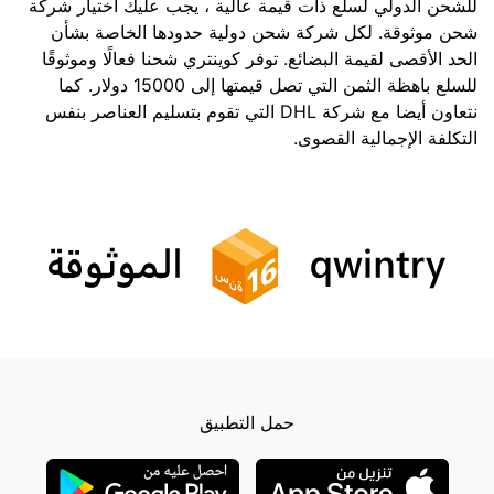
للشحن الدولي لسلع ذات قيمة عالية ، يجب عليك اختيار شركة
شحن موثوقة. لكل شركة شحن دولية حدودها الخاصة بشأن
الحد الأقصى لقيمة البضائع. توفر كوينتري شحنا فعالًا وموثوقًا
للسلع باهظة الثمن التي تصل قيمتها إلى 15000 دولار. كما
نتعاون أيضا مع شركة DHL التي تقوم بتسليم العناصر بنفس
التكلفة الإجمالية القصوى.
حمل التطبيق