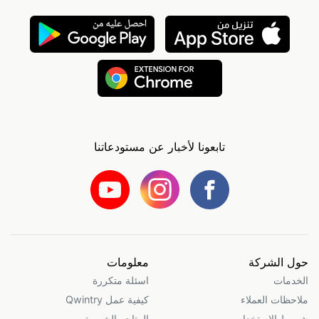
تابعونا لأخبار عن مستودعاتنا
حول الشركة
معلومات
الخدمات
اسئلة متكررة
ملاحظات العملاء
كيفية عمل Qwintry
شروط الاستخدام
المتاجر الشهيرة