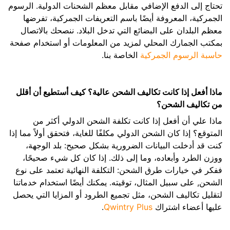
تحتاج إلى الدفع الإضافي مقابل معظم الشحنات الدولية. الرسوم
الجمركية، المعروفة أيضًا باسم التعريفات الجمركية، تفرضها
معظم البلدان على البضائع التي تدخل البلاد. ننصحك بالاتصال
بمكتب الجمارك المحلي لمزيد من المعلومات أو استخدام صفحة
حاسبة الرسوم الجمركية
الخاصة بنا.
ماذا أفعل إذا كانت تكاليف الشحن عالية؟ كيف أستطيع أن أقلل
من تكاليف الشحن؟
ماذا علي أن أفعل إذا كانت تكلفة الشحن الدولي أكثر من
المتوقع؟ إذا كان الشحن الدولي مكلفًا للغاية، فتحقق أولاً مما إذا
كنت قد أدخلت البيانات الضرورية بشكل صحيح: بلد الوجهة،
ووزن الطرد وأبعاده، وما إلى ذلك. إذا كان كل شيء صحيحًا،
ففكر في خيارات طرق الشحن: التكلفة النهائية تعتمد على نوع
الشحن, على سبيل المثال، توقيته. يمكنك أيضًا استخدام خدماتنا
لتقليل تكاليف الشحن، مثل تجميع الطرود أو المزايا التي يحصل
عليها أعضاء اشتراك
Qwintry Plus
.