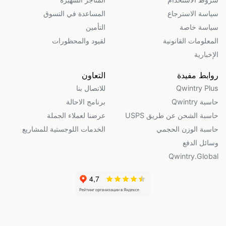
سياسة الاسترجاع
المساعدة في التسوق
سياسة خاصة
التأمين
المعلومات القانونية
لقيود والمحظورات
الإخبارية
روابط مفيدة
التعاون
Qwintry Plus
للاتصال بنا
حاسبة Qwintry
برنامج الاحالة
حاسبة الشحن عن طريق USPS
عرضنا لعملاء الجملة
حاسبة الوزن الحجمي
الخدمات اللوجستية للمشاريع
وسائل الدفع
Qwintry.Global