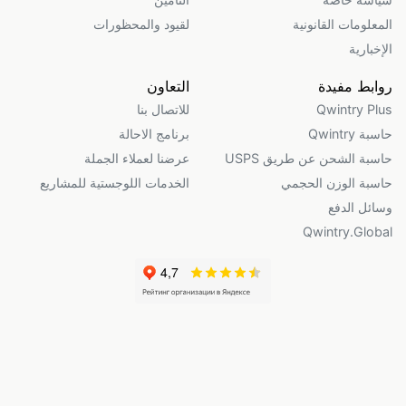
المعلومات القانونية
لقيود والمحظورات
الإخبارية
روابط مفيدة
التعاون
Qwintry Plus
للاتصال بنا
حاسبة Qwintry
برنامج الاحالة
حاسبة الشحن عن طريق USPS
عرضنا لعملاء الجملة
حاسبة الوزن الحجمي
الخدمات اللوجستية للمشاريع
وسائل الدفع
Qwintry.Global