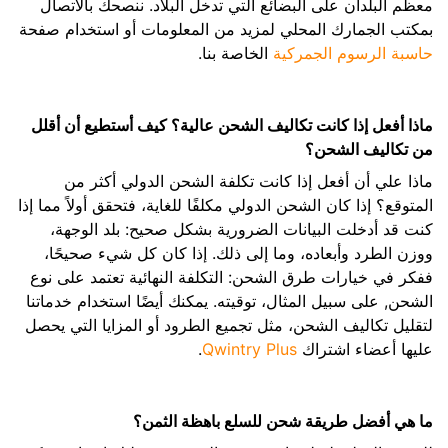
معظم البلدان على البضائع التي تدخل البلاد. ننصحك بالاتصال
بمكتب الجمارك المحلي لمزيد من المعلومات أو استخدام صفحة
حاسبة الرسوم الجمركية
الخاصة بنا.
ماذا أفعل إذا كانت تكاليف الشحن عالية؟ كيف أستطيع أن أقلل
من تكاليف الشحن؟
ماذا علي أن أفعل إذا كانت تكلفة الشحن الدولي أكثر من
المتوقع؟ إذا كان الشحن الدولي مكلفًا للغاية، فتحقق أولاً مما إذا
كنت قد أدخلت البيانات الضرورية بشكل صحيح: بلد الوجهة،
ووزن الطرد وأبعاده، وما إلى ذلك. إذا كان كل شيء صحيحًا،
ففكر في خيارات طرق الشحن: التكلفة النهائية تعتمد على نوع
الشحن, على سبيل المثال، توقيته. يمكنك أيضًا استخدام خدماتنا
لتقليل تكاليف الشحن، مثل تجميع الطرود أو المزايا التي يحصل
عليها أعضاء اشتراك
Qwintry Plus
.
ما هي أفضل طريقة شحن للسلع باهظة الثمن؟