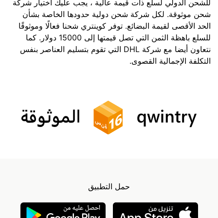
للشحن الدولي لسلع ذات قيمة عالية ، يجب عليك اختيار شركة
شحن موثوقة. لكل شركة شحن دولية حدودها الخاصة بشأن
الحد الأقصى لقيمة البضائع. توفر كوينتري شحنا فعالًا وموثوقًا
للسلع باهظة الثمن التي تصل قيمتها إلى 15000 دولار. كما
نتعاون أيضا مع شركة DHL التي تقوم بتسليم العناصر بنفس
التكلفة الإجمالية القصوى.
حمل التطبيق