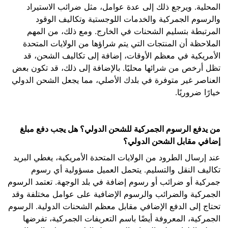
المحلية. ويرجع ذلك إلى عدة عوامل، مثل ضرائب الاستيراد
والرسوم الجمركية والخدمات اللوجستية وتكاليف الوقود
المرتبطة بتسليم الشحنات في الخارج. ومع ذلك، من المهم
الملاحظة أن المنتجات التي يتم شراؤها من الولايات المتحدة
الأمريكية في معظم الأوقات، إضافة إلى تكاليف الشحن، قد
تظل أرخص من شرائها محليًا. بالإضافة إلى ذلك، قد تكون بعض
العناصر غير متوفرة في بلدك الأصلي، مما يجعل الشحن الدولي
خيارًا ضروريًا.
من يدفع الرسوم الجمركية للشحن الدولي؟ هل يجب دفع مبلغ
إضافي مقابل الشحن الدولي؟
عند إرسال الطرود من الولايات المتحدة الأمريكية، يغطي البريد
تكاليف النقل والتسليم. يتحمل العميل مسؤولية أي رسوم
جمركية أو ضرائب أو رسوم إضافة في بلد الوجهة. تعتمد الرسوم
الجمركية والضرائب والرسوم الإضافية على عوامل مختلفة وقد
تحتاج إلى الدفع الإضافي مقابل معظم الشحنات الدولية. الرسوم
الجمركية، المعروفة أيضًا باسم التعريفات الجمركية، تفرضها