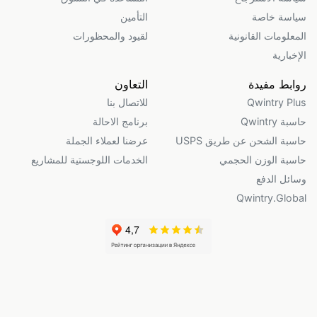
سياسة خاصة
التأمين
المعلومات القانونية
لقيود والمحظورات
الإخبارية
روابط مفيدة
التعاون
Qwintry Plus
للاتصال بنا
حاسبة Qwintry
برنامج الاحالة
حاسبة الشحن عن طريق USPS
عرضنا لعملاء الجملة
حاسبة الوزن الحجمي
الخدمات اللوجستية للمشاريع
وسائل الدفع
Qwintry.Global