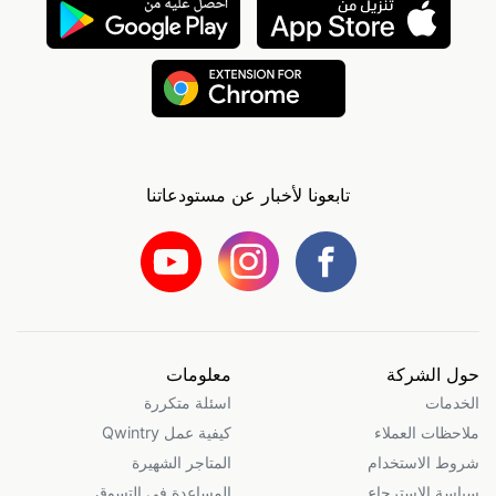
تابعونا لأخبار عن مستودعاتنا
حول الشركة
معلومات
الخدمات
اسئلة متكررة
ملاحظات العملاء
كيفية عمل Qwintry
شروط الاستخدام
المتاجر الشهيرة
سياسة الاسترجاع
المساعدة في التسوق