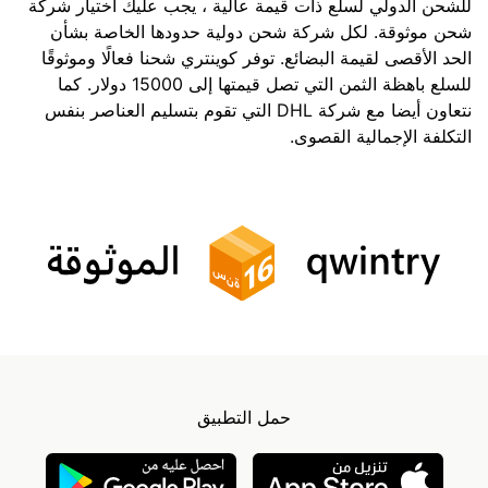
للشحن الدولي لسلع ذات قيمة عالية ، يجب عليك اختيار شركة
شحن موثوقة. لكل شركة شحن دولية حدودها الخاصة بشأن
الحد الأقصى لقيمة البضائع. توفر كوينتري شحنا فعالًا وموثوقًا
للسلع باهظة الثمن التي تصل قيمتها إلى 15000 دولار. كما
نتعاون أيضا مع شركة DHL التي تقوم بتسليم العناصر بنفس
التكلفة الإجمالية القصوى.
حمل التطبيق