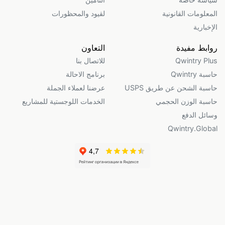
المعلومات القانونية
لقيود والمحظورات
الإخبارية
روابط مفيدة
التعاون
Qwintry Plus
للاتصال بنا
حاسبة Qwintry
برنامج الاحالة
حاسبة الشحن عن طريق USPS
عرضنا لعملاء الجملة
حاسبة الوزن الحجمي
الخدمات اللوجستية للمشاريع
وسائل الدفع
Qwintry.Global