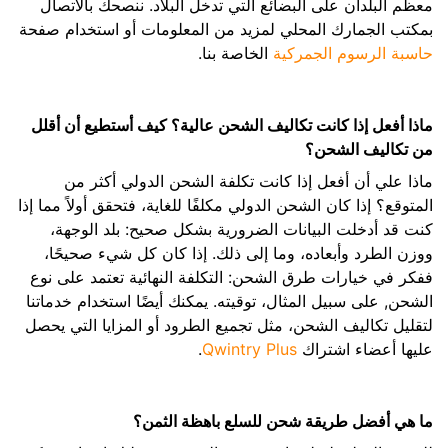
معظم البلدان على البضائع التي تدخل البلاد. ننصحك بالاتصال
بمكتب الجمارك المحلي لمزيد من المعلومات أو استخدام صفحة
حاسبة الرسوم الجمركية
الخاصة بنا.
ماذا أفعل إذا كانت تكاليف الشحن عالية؟ كيف أستطيع أن أقلل
من تكاليف الشحن؟
ماذا علي أن أفعل إذا كانت تكلفة الشحن الدولي أكثر من
المتوقع؟ إذا كان الشحن الدولي مكلفًا للغاية، فتحقق أولاً مما إذا
كنت قد أدخلت البيانات الضرورية بشكل صحيح: بلد الوجهة،
ووزن الطرد وأبعاده، وما إلى ذلك. إذا كان كل شيء صحيحًا،
ففكر في خيارات طرق الشحن: التكلفة النهائية تعتمد على نوع
الشحن, على سبيل المثال، توقيته. يمكنك أيضًا استخدام خدماتنا
لتقليل تكاليف الشحن، مثل تجميع الطرود أو المزايا التي يحصل
عليها أعضاء اشتراك
Qwintry Plus
.
ما هي أفضل طريقة شحن للسلع باهظة الثمن؟