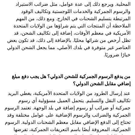
المحلية. ويرجع ذلك إلى عدة عوامل، مثل ضرائب الاستيراد
والرسوم الجمركية والخدمات اللوجستية وتكاليف الوقود
المرتبطة بتسليم الشحنات في الخارج. ومع ذلك، من المهم
الملاحظة أن المنتجات التي يتم شراؤها من الولايات المتحدة
الأمريكية في معظم الأوقات، إضافة إلى تكاليف الشحن، قد
تظل أرخص من شرائها محليًا. بالإضافة إلى ذلك، قد تكون بعض
العناصر غير متوفرة في بلدك الأصلي، مما يجعل الشحن الدولي
خيارًا ضروريًا.
من يدفع الرسوم الجمركية للشحن الدولي؟ هل يجب دفع مبلغ
إضافي مقابل الشحن الدولي؟
عند إرسال الطرود من الولايات المتحدة الأمريكية، يغطي البريد
تكاليف النقل والتسليم. يتحمل العميل مسؤولية أي رسوم
جمركية أو ضرائب أو رسوم إضافة في بلد الوجهة. تعتمد الرسوم
الجمركية والضرائب والرسوم الإضافية على عوامل مختلفة وقد
تحتاج إلى الدفع الإضافي مقابل معظم الشحنات الدولية. الرسوم
الجمركية، المعروفة أيضًا باسم التعريفات الجمركية، تفرضها