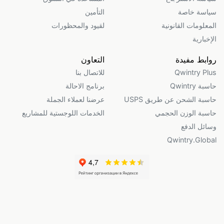
سياسة خاصة
التأمين
المعلومات القانونية
لقيود والمحظورات
الإخبارية
روابط مفيدة
التعاون
Qwintry Plus
للاتصال بنا
حاسبة Qwintry
برنامج الاحالة
حاسبة الشحن عن طريق USPS
عرضنا لعملاء الجملة
حاسبة الوزن الحجمي
الخدمات اللوجستية للمشاريع
وسائل الدفع
Qwintry.Global