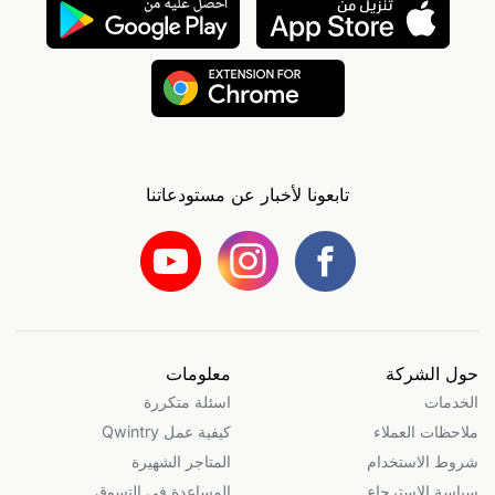
تابعونا لأخبار عن مستودعاتنا
حول الشركة
معلومات
الخدمات
اسئلة متكررة
ملاحظات العملاء
كيفية عمل Qwintry
شروط الاستخدام
المتاجر الشهيرة
سياسة الاسترجاع
المساعدة في التسوق