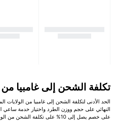
تكلفة الشحن إلى غامبيا من ال
النهائي على حجم ووزن الطرد واختيار خدمة ساعي الب
على خصم يصل إلى 10% على تكلفة الشحن من الولايات المتحدة الأمريكية إلى غامبيا.