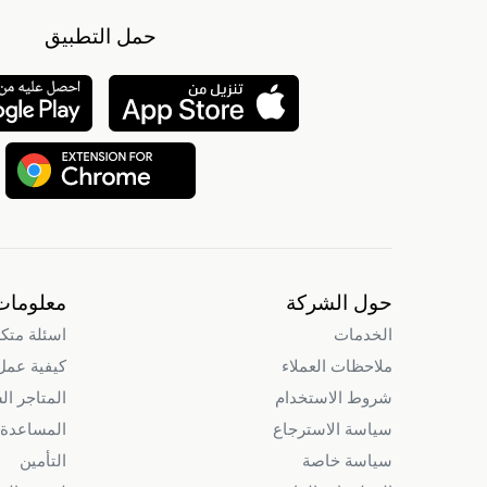
حمل التطبيق
حول الشركة
معلومات
الخدمات
اسئلة متك
ملاحظات العملاء
كيفية عمل intry
شروط الاستخدام
المتاجر ال
سياسة الاسترجاع
المساعدة 
سياسة خاصة
التأمين