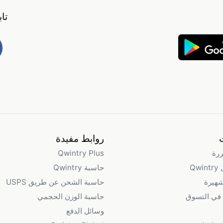
تا
روابط مفيدة
ررة
Qwintry Plus
Qw
حاسبة Qwintry
شهيرة
حاسبة الشحن عن طريق USPS
في التسوق
حاسبة الوزن الحجمي
وسائل الدفع