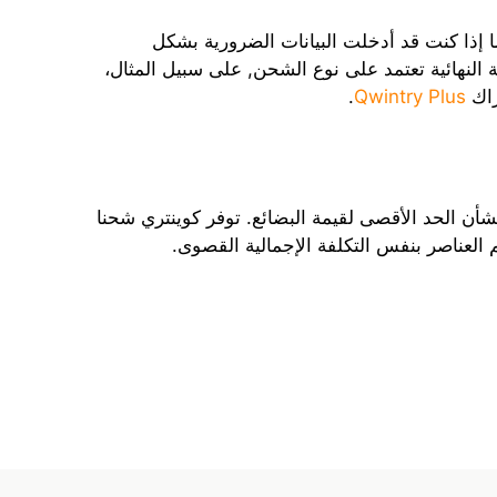
ما إذا كنت قد أدخلت البيانات الضرورية بشكل
النهائية تعتمد على نوع الشحن, على سبيل المثال،
راك
Qwintry Plus
.
ن الحد الأقصى لقيمة البضائع. توفر كوينتري شحنا