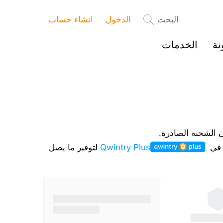
البحث
الدخول
انشاء حساب
نة
الخدمات
ن الشحنة الصادرة.
ك في
Qwintry Plus
لتوفير ما يصل