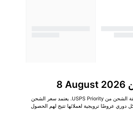
ن
8 August 2026
الحد الأدنى لتكلفة الشحن إلى غامبيا من الولايات المتحدة الأمريكية اليوم هو $92.65 دولارًا لكل 1 kg باستخدام طريقة الشحن من USPS Priority. يعتمد سعر الشحن
 دوري عروضًا ترويجية لعملائها تتيح لهم الحصول