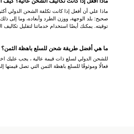
ماذا أفعل إذا كانت تكاليف الشحن عالية؟ كيف 
ماذا علي أن أفعل إذا كانت تكلفة الشحن الدولي أكثر 
صحيح: بلد الوجهة، ووزن الطرد وأبعاده، وما إلى ذل
توقيته. يمكنك أيضًا استخدام خدماتنا لتقليل تكاليف
ما هي أفضل طريقة شحن للسلع باهظة الثمن؟
للشحن الدولي لسلع ذات قيمة عالية ، يجب عليك اخت
فعالًا وموثوقًا للسلع باهظة الثمن التي تصل قيمتها إلى 15000 دولار. كما نتعاون أيضا مع شركة DHL التي تقوم بتسليم العناصر بنفس التكلفة الإجمالية ا