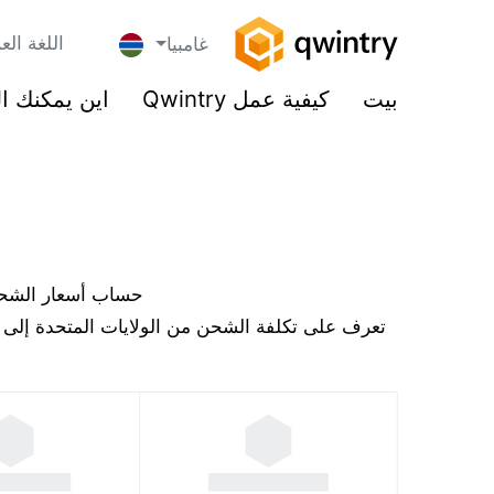
اللغة العر
غامبيا
بيت
كيفية عمل Qwintry
اين يمكنك ا
حساب أسعار الشحن إ
تعرف على تكلفة الشحن من الولايات المتحدة إلى غا