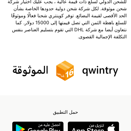
للشحن الدولي لسلع ذات قيمة عالية ، يجب عليك اختيار شركة
شحن موثوقة. لكل شركة شحن دولية حدودها الخاصة بشأن
الحد الأقصى لقيمة البضائع. توفر كوينتري شحنا فعالًا وموثوقًا
للسلع باهظة الثمن التي تصل قيمتها إلى 15000 دولار. كما
نتعاون أيضا مع شركة DHL التي تقوم بتسليم العناصر بنفس
التكلفة الإجمالية القصوى.
حمل التطبيق