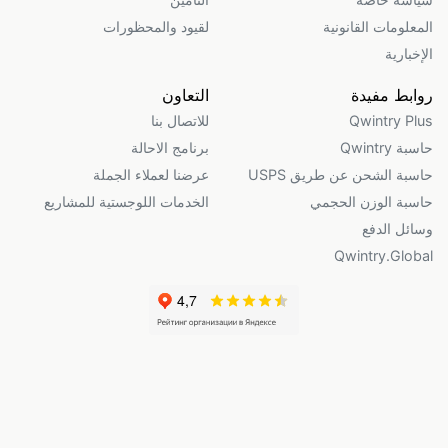
المعلومات القانونية
لقيود والمحظورات
الإخبارية
روابط مفيدة
التعاون
Qwintry Plus
للاتصال بنا
حاسبة Qwintry
برنامج الاحالة
حاسبة الشحن عن طريق USPS
عرضنا لعملاء الجملة
حاسبة الوزن الحجمي
الخدمات اللوجستية للمشاريع
وسائل الدفع
Qwintry.Global