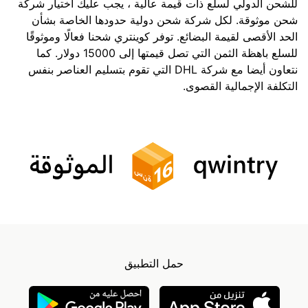
للشحن الدولي لسلع ذات قيمة عالية ، يجب عليك اختيار شركة
شحن موثوقة. لكل شركة شحن دولية حدودها الخاصة بشأن
الحد الأقصى لقيمة البضائع. توفر كوينتري شحنا فعالًا وموثوقًا
للسلع باهظة الثمن التي تصل قيمتها إلى 15000 دولار. كما
نتعاون أيضا مع شركة DHL التي تقوم بتسليم العناصر بنفس
التكلفة الإجمالية القصوى.
حمل التطبيق