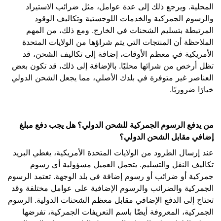
المحلية. ويرجع ذلك إلى عدة عوامل، مثل ضرائب الاستيراد
والرسوم الجمركية والخدمات اللوجستية وتكاليف الوقود
المرتبطة بتسليم الشحنات في الخارج. ومع ذلك، من المهم
الملاحظة أن المنتجات التي يتم شراؤها من الولايات المتحدة
الأمريكية في معظم الأوقات، إضافة إلى تكاليف الشحن، قد
تظل أرخص من شرائها محليًا. بالإضافة إلى ذلك، قد تكون بعض
العناصر غير متوفرة في بلدك الأصلي، مما يجعل الشحن الدولي
خيارًا ضروريًا.
من يدفع الرسوم الجمركية للشحن الدولي؟ هل يجب دفع مبلغ
إضافي مقابل الشحن الدولي؟
عند إرسال الطرود من الولايات المتحدة الأمريكية، يغطي البريد
تكاليف النقل والتسليم. يتحمل العميل مسؤولية أي رسوم
جمركية أو ضرائب أو رسوم إضافة في بلد الوجهة. تعتمد الرسوم
الجمركية والضرائب والرسوم الإضافية على عوامل مختلفة وقد
تحتاج إلى الدفع الإضافي مقابل معظم الشحنات الدولية. الرسوم
الجمركية، المعروفة أيضًا باسم التعريفات الجمركية، تفرضها