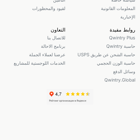
المعلومات القانونية
لقيود والمحظورات
الإخبارية
روابط مفيدة
التعاون
Qwintry Plus
للاتصال بنا
حاسبة Qwintry
برنامج الاحالة
حاسبة الشحن عن طريق USPS
عرضنا لعملاء الجملة
حاسبة الوزن الحجمي
الخدمات اللوجستية للمشاريع
وسائل الدفع
Qwintry.Global