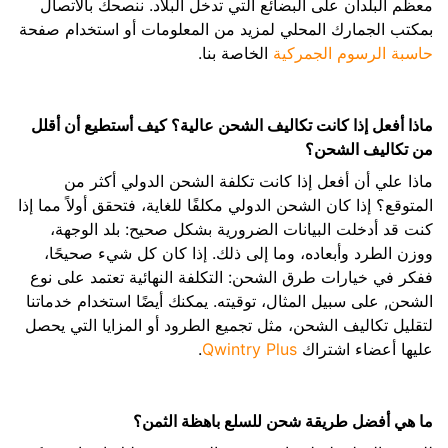
معظم البلدان على البضائع التي تدخل البلاد. ننصحك بالاتصال
بمكتب الجمارك المحلي لمزيد من المعلومات أو استخدام صفحة
حاسبة الرسوم الجمركية
الخاصة بنا.
ماذا أفعل إذا كانت تكاليف الشحن عالية؟ كيف أستطيع أن أقلل
من تكاليف الشحن؟
ماذا علي أن أفعل إذا كانت تكلفة الشحن الدولي أكثر من
المتوقع؟ إذا كان الشحن الدولي مكلفًا للغاية، فتحقق أولاً مما إذا
كنت قد أدخلت البيانات الضرورية بشكل صحيح: بلد الوجهة،
ووزن الطرد وأبعاده، وما إلى ذلك. إذا كان كل شيء صحيحًا،
ففكر في خيارات طرق الشحن: التكلفة النهائية تعتمد على نوع
الشحن, على سبيل المثال، توقيته. يمكنك أيضًا استخدام خدماتنا
لتقليل تكاليف الشحن، مثل تجميع الطرود أو المزايا التي يحصل
عليها أعضاء اشتراك
Qwintry Plus
.
ما هي أفضل طريقة شحن للسلع باهظة الثمن؟