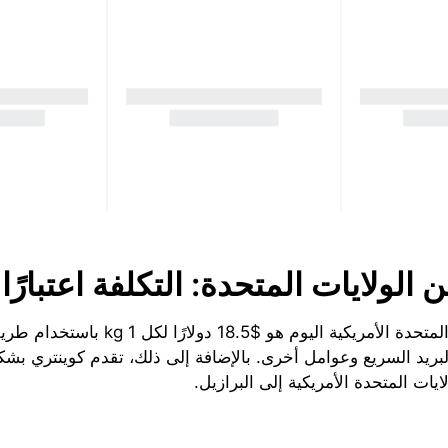
الولايات المتحدة: التكلفة اعتبارً
ريد السريع وعوامل أخرى. بالإضافة إلى ذلك، تقدم كوينتري بشكل