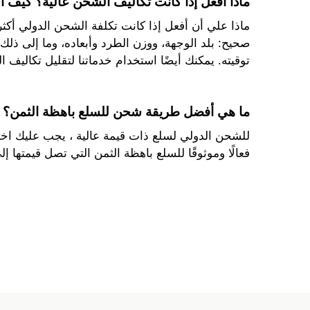
ماذا أفعل إذا كانت تكاليف الشحن عالية؟ كيف 
ماذا علي أن أفعل إذا كانت تكلفة الشحن الدولي أكثر 
صحيح: بلد الوجهة، ووزن الطرد وأبعاده، وما إلى ذل
توقيته. يمكنك أيضًا استخدام خدماتنا لتقليل تكاليف
ما هي أفضل طريقة شحن للسلع باهظة الثمن؟
للشحن الدولي لسلع ذات قيمة عالية ، يجب عليك اخت
فعالًا وموثوقًا للسلع باهظة الثمن التي تصل قيمتها إلى 15000 دولار. كما نتعاون أيضا مع شركة DHL التي تقوم بتسليم العناصر بنفس التكلفة الإجمالية ا