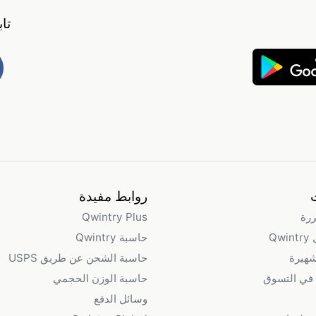
تا
روابط مفيدة
ررة
Qwintry Plus
Qw
حاسبة Qwintry
شهيرة
حاسبة الشحن عن طريق USPS
في التسوق
حاسبة الوزن الحجمي
وسائل الدفع