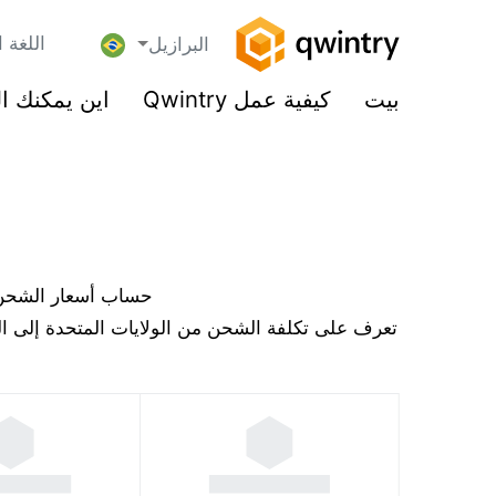
اللغة ا
البرازيل
بيت
كيفية عمل Qwintry
اين يمكنك ا
حساب أسعار الشحن إل
تعرف على تكلفة الشحن من الولايات المتحدة إلى الب