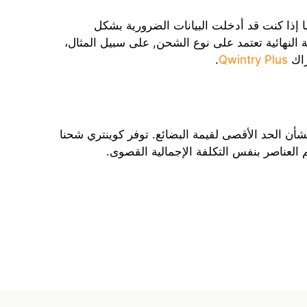
ما إذا كنت قد أدخلت البيانات الضرورية بشكل
النهائية تعتمد على نوع الشحن, على سبيل المثال،
راك
Qwintry Plus
.
ن الحد الأقصى لقيمة البضائع. توفر كوينتري شحنا