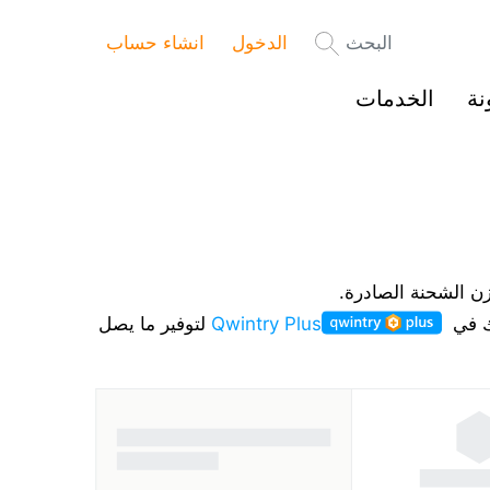
البحث
الدخول
انشاء حساب
نة
الخدمات
زن الشحنة الصادرة.
تك في
Qwintry Plus
لتوفير ما يصل