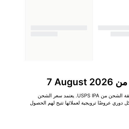
ا من
7 August 2026
الحد الأدنى لتكلفة الشحن إلى البرازيل من الولايات المتحدة الأمريكية اليوم هو $18.5 دولارًا لكل 1 kg باستخدام طريقة الشحن من USPS IPA. يعتمد سعر الشحن
 دوري عروضًا ترويجية لعملائها تتيح لهم الحصول