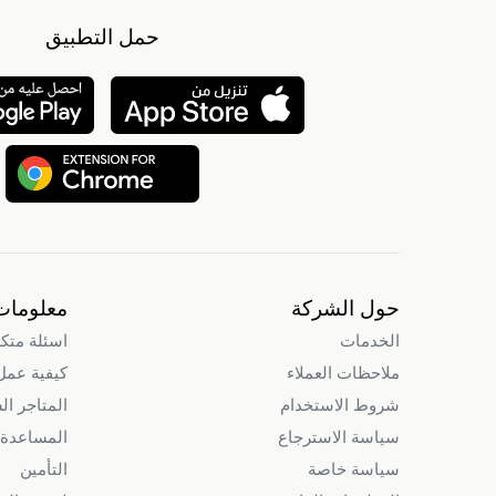
حمل التطبيق
حول الشركة
معلومات
الخدمات
اسئلة متك
ملاحظات العملاء
كيفية عمل intry
شروط الاستخدام
المتاجر ال
سياسة الاسترجاع
المساعدة 
سياسة خاصة
التأمين