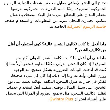
تحتاج إلى الدفع الإضافي مقابل معظم الشحنات الدولية. الرسوم
الجمركية، المعروفة أيضًا باسم التعريفات الجمركية، تفرضها
معظم البلدان على البضائع التي تدخل البلاد. ننصحك بالاتصال
بمكتب الجمارك المحلي لمزيد من المعلومات أو استخدام صفحة
حاسبة الرسوم الجمركية
الخاصة بنا.
ماذا أفعل إذا كانت تكاليف الشحن عالية؟ كيف أستطيع أن أقلل
من تكاليف الشحن؟
ماذا علي أن أفعل إذا كانت تكلفة الشحن الدولي أكثر من
المتوقع؟ إذا كان الشحن الدولي مكلفًا للغاية، فتحقق أولاً مما إذا
كنت قد أدخلت البيانات الضرورية بشكل صحيح: بلد الوجهة،
ووزن الطرد وأبعاده، وما إلى ذلك. إذا كان كل شيء صحيحًا،
ففكر في خيارات طرق الشحن: التكلفة النهائية تعتمد على نوع
الشحن, على سبيل المثال، توقيته. يمكنك أيضًا استخدام خدماتنا
لتقليل تكاليف الشحن، مثل تجميع الطرود أو المزايا التي يحصل
عليها أعضاء اشتراك
Qwintry Plus
.