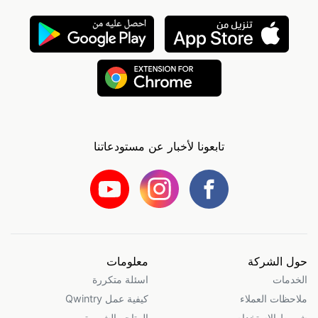
تابعونا لأخبار عن مستودعاتنا
حول الشركة
معلومات
الخدمات
اسئلة متكررة
ملاحظات العملاء
كيفية عمل Qwintry
شروط الاستخدام
المتاجر الشهيرة