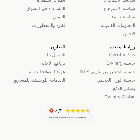
سياسة الاسترجاع
المساعدة في التسوق
سياسة خاصة
التأمين
المعلومات القانونية
لقيود والمحظورات
الإخبارية
روابط مفيدة
التعاون
Qwintry Plus
للاتصال بنا
حاسبة Qwintry
برنامج الاحالة
حاسبة الشحن عن طريق USPS
عرضنا لعملاء الجملة
حاسبة الوزن الحجمي
الخدمات اللوجستية للمشاريع
وسائل الدفع
Qwintry.Global