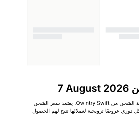
من
7 August 2026
الحد الأدنى لتكلفة الشحن إلى أرمينيا من الولايات المتحدة الأمريكية اليوم هو $30.9 دولارًا لكل 1 kg باستخدام طريقة الشحن من Qwintry Swift. يعتمد سعر الشحن
 دوري عروضًا ترويجية لعملائها تتيح لهم الحصول