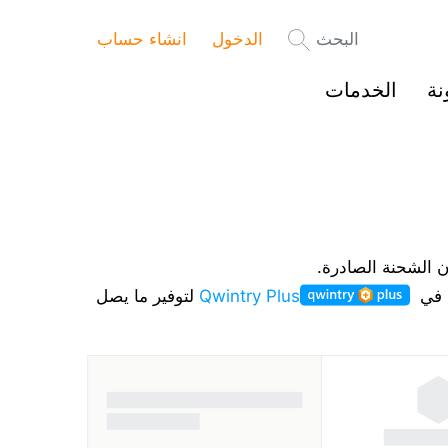
البحث
الدخول
انشاء حساب
نة
الخدمات
ن الشحنة الصادرة.
ك في
Qwintry Plus
لتوفير ما يصل