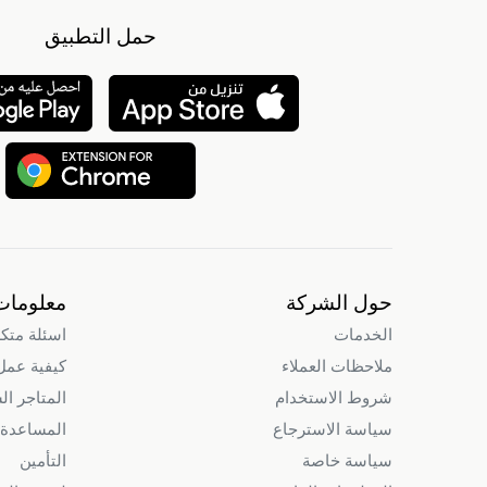
حمل التطبيق
حول الشركة
معلومات
الخدمات
اسئلة متك
ملاحظات العملاء
كيفية عمل intry
شروط الاستخدام
المتاجر ال
سياسة الاسترجاع
المساعدة 
سياسة خاصة
التأمين