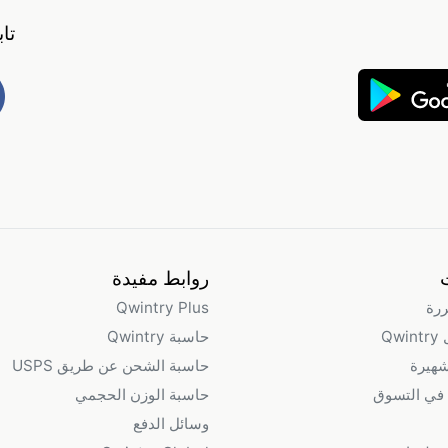
تا
روابط مفيدة
ررة
Qwintry Plus
Qw
حاسبة Qwintry
شهيرة
حاسبة الشحن عن طريق USPS
في التسوق
حاسبة الوزن الحجمي
وسائل الدفع