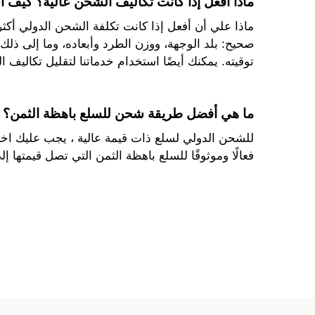
ماذا أفعل إذا كانت تكاليف الشحن عالية؟ كيف 
ماذا علي أن أفعل إذا كانت تكلفة الشحن الدولي أكثر 
صحيح: بلد الوجهة، ووزن الطرد وأبعاده، وما إلى ذل
توقيته. يمكنك أيضًا استخدام خدماتنا لتقليل تكاليف
ما هي أفضل طريقة شحن للسلع باهظة الثمن؟
للشحن الدولي لسلع ذات قيمة عالية ، يجب عليك اخت
فعالًا وموثوقًا للسلع باهظة الثمن التي تصل قيمتها إلى 15000 دولار. كما نتعاون أيضا مع شركة DHL التي تقوم بتسليم العناصر بنفس التكلفة الإجمالية ا