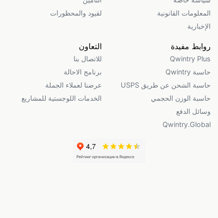
المعلومات القانونية
لقيود والمحظورات
الإخبارية
روابط مفيدة
التعاون
Qwintry Plus
للاتصال بنا
حاسبة Qwintry
برنامج الاحالة
حاسبة الشحن عن طريق USPS
عرضنا لعملاء الجملة
حاسبة الوزن الحجمي
الخدمات اللوجستية للمشاريع
وسائل الدفع
Qwintry.Global