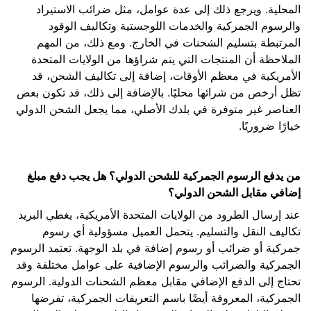
المحلية. ويرجع ذلك إلى عدة عوامل، مثل ضرائب الاستيراد
والرسوم الجمركية والخدمات اللوجستية وتكاليف الوقود
المرتبطة بتسليم الشحنات في الخارج. ومع ذلك، من المهم
الملاحظة أن المنتجات التي يتم شراؤها من الولايات المتحدة
الأمريكية في معظم الأوقات، إضافة إلى تكاليف الشحن، قد
تظل أرخص من شرائها محليًا. بالإضافة إلى ذلك، قد تكون بعض
العناصر غير متوفرة في بلدك الأصلي، مما يجعل الشحن الدولي
خيارًا ضروريًا.
من يدفع الرسوم الجمركية للشحن الدولي؟ هل يجب دفع مبلغ
إضافي مقابل الشحن الدولي؟
عند إرسال الطرود من الولايات المتحدة الأمريكية، يغطي البريد
تكاليف النقل والتسليم. يتحمل العميل مسؤولية أي رسوم
جمركية أو ضرائب أو رسوم إضافة في بلد الوجهة. تعتمد الرسوم
الجمركية والضرائب والرسوم الإضافية على عوامل مختلفة وقد
تحتاج إلى الدفع الإضافي مقابل معظم الشحنات الدولية. الرسوم
الجمركية، المعروفة أيضًا باسم التعريفات الجمركية، تفرضها