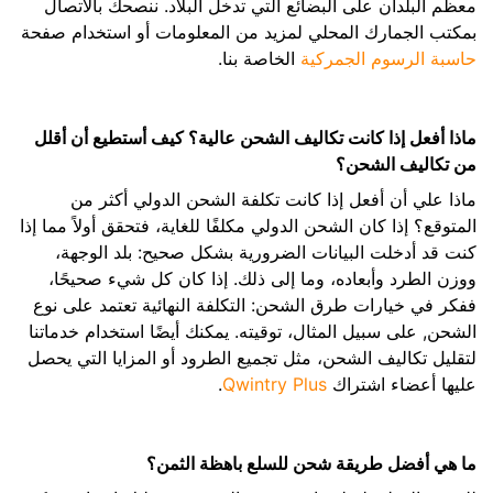
معظم البلدان على البضائع التي تدخل البلاد. ننصحك بالاتصال
بمكتب الجمارك المحلي لمزيد من المعلومات أو استخدام صفحة
حاسبة الرسوم الجمركية
الخاصة بنا.
ماذا أفعل إذا كانت تكاليف الشحن عالية؟ كيف أستطيع أن أقلل
من تكاليف الشحن؟
ماذا علي أن أفعل إذا كانت تكلفة الشحن الدولي أكثر من
المتوقع؟ إذا كان الشحن الدولي مكلفًا للغاية، فتحقق أولاً مما إذا
كنت قد أدخلت البيانات الضرورية بشكل صحيح: بلد الوجهة،
ووزن الطرد وأبعاده، وما إلى ذلك. إذا كان كل شيء صحيحًا،
ففكر في خيارات طرق الشحن: التكلفة النهائية تعتمد على نوع
الشحن, على سبيل المثال، توقيته. يمكنك أيضًا استخدام خدماتنا
لتقليل تكاليف الشحن، مثل تجميع الطرود أو المزايا التي يحصل
عليها أعضاء اشتراك
Qwintry Plus
.
ما هي أفضل طريقة شحن للسلع باهظة الثمن؟