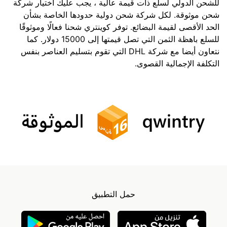
للشحن الدولي لسلع ذات قيمة عالية ، يجب عليك اختيار شركة
شحن موثوقة. لكل شركة شحن دولية حدودها الخاصة بشأن
الحد الأقصى لقيمة البضائع. توفر كوينتري شحنا فعالًا وموثوقًا
للسلع باهظة الثمن التي تصل قيمتها إلى 15000 دولار. كما
نتعاون أيضا مع شركة DHL التي تقوم بتسليم العناصر بنفس
التكلفة الإجمالية القصوى.
حمل التطبيق