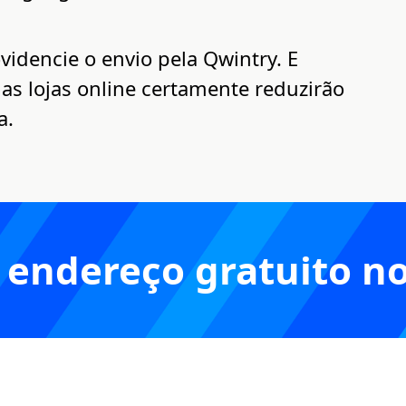
idencie o envio pela Qwintry. E
 as lojas online certamente reduzirão
a.
 endereço gratuito n