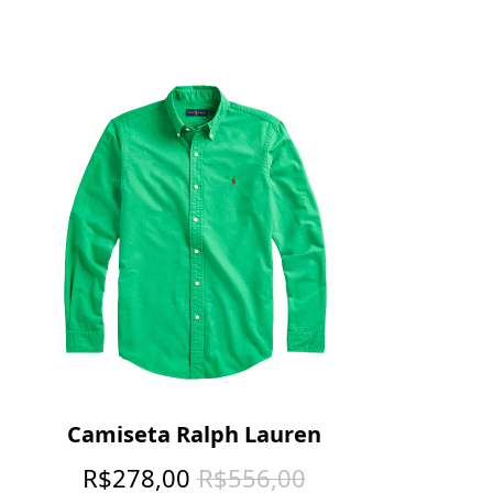
Camiseta Ralph Lauren
R$
278,00
R$
556,00