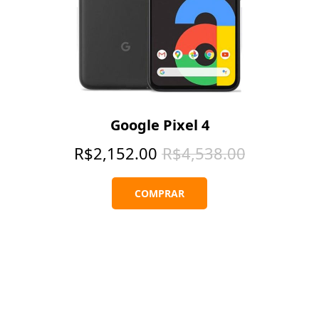
Google Pixel 4
R$
2,152.00
R$
4,538.00
COMPRAR