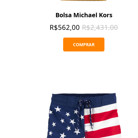
Bolsa Michael Kors
R$
562,00
R$
2,431.00
COMPRAR