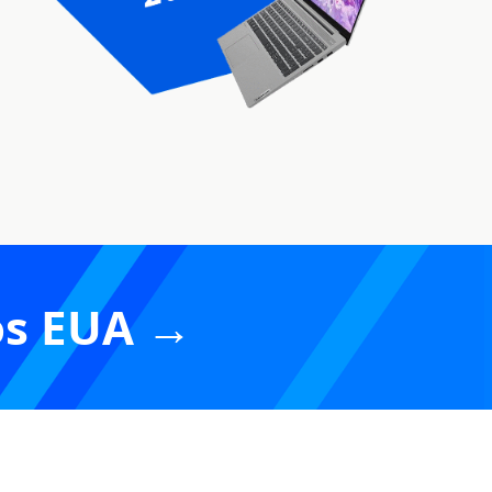
os EUA →