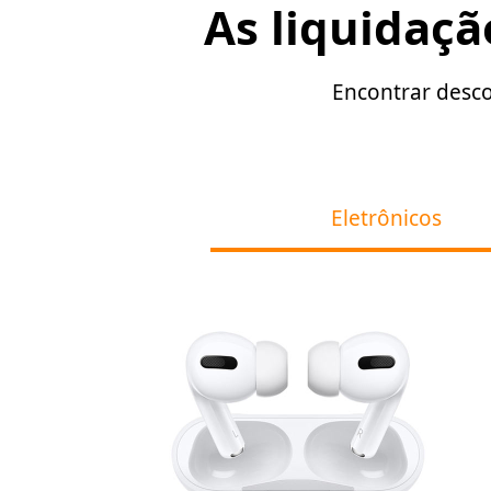
As liquidaçã
Encontrar descon
Eletrônicos