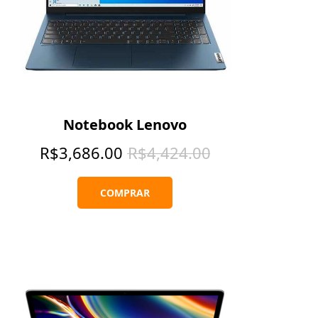
Notebook Lenovo
R$
3,686.00
R$
4,424.00
COMPRAR