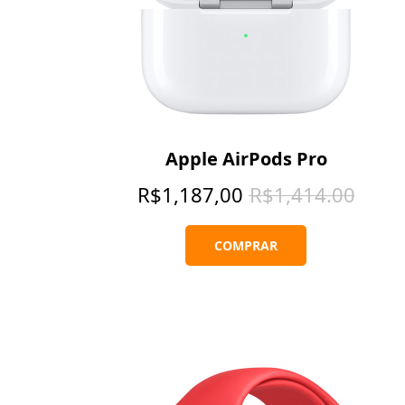
Apple AirPods Pro
R$
1,187,00
R$
1,414.00
COMPRAR