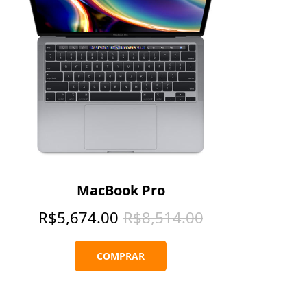
MacBook Pro
R$
5,674.00
R$
8,514.00
COMPRAR