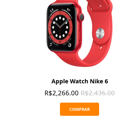
Apple Watch Nike 6
R$
2,266.00
R$
2,436.00
COMPRAR