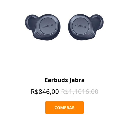
Earbuds Jabra
R$
846,00
R$
1,1016.00
COMPRAR