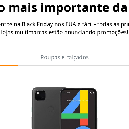
o mais importante da
tos na Black Friday nos EUA é fácil - todas as pr
lojas multimarcas estão anunciando promoções!
Roupas e calçados