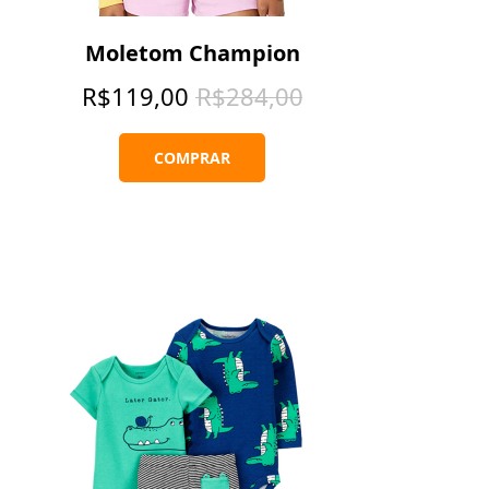
Moletom Champion
R$
119,00
R$
284,00
COMPRAR