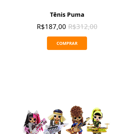
Tênis Puma
R$
187,00
R$
312,00
COMPRAR