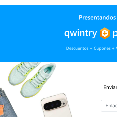
Envían