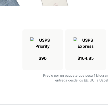
$90
$104.85
Precio por un paquete que pesa 1 kilogr
entrega desde los EE. UU. a Uzbe