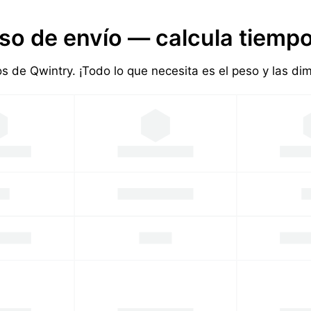
so de envío — calcula tiempo
ios de Qwintry. ¡Todo lo que necesita es el peso y las d