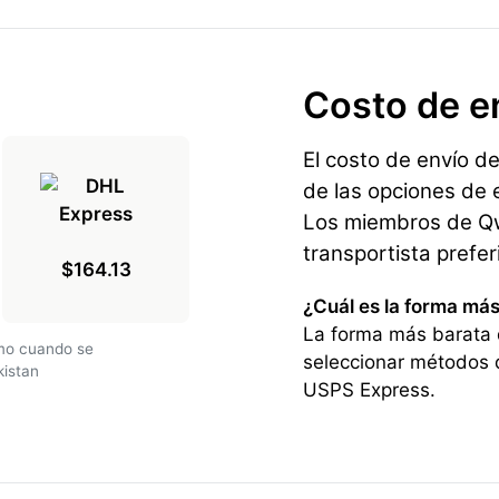
Costo de e
El costo de envío d
de las opciones de e
Los miembros de Qwi
transportista prefe
$164.13
¿Cuál es la forma má
La forma más barata 
amo cuando se
seleccionar métodos 
kistan
USPS Express.