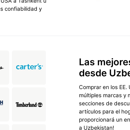
 USA a Tashkent u
 confiabilidad y
Las mejore
desde Uzbe
Comprar en los EE. U
múltiples marcas y 
secciones de descu
artículos para el ho
proporcionará un en
a Uzbekistan!