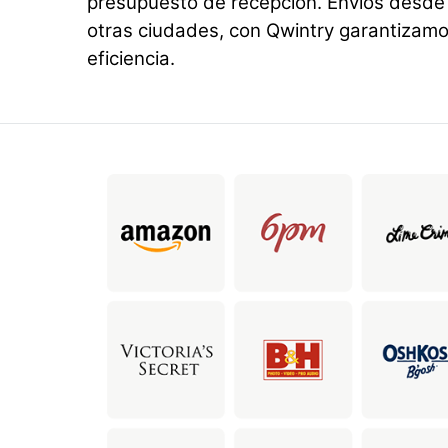
presupuesto de recepción. Envíos desde
otras ciudades, con Qwintry garantizamos
eficiencia.