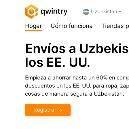
Uzbekistan
Hogar
Cómo funciona
Tiendas p
Envíos a Uzbeki
los EE. UU.
Empieza a ahorrar hasta un 60% en comp
descuentos en los EE. UU. para ropa, za
cosas de manera segura a Uzbekistan.
Registrar