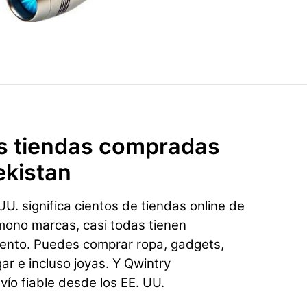
s tiendas compradas
kistan
U. significa cientos de tiendas online de
mono marcas, casi todas tienen
ento. Puedes comprar ropa, gadgets,
gar e incluso joyas. Y Qwintry
vío fiable desde los EE. UU.