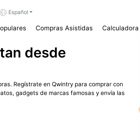
Español
opulares
Compras Asistidas
Calculadora
stan desde
ras. Regístrate en Qwintry para comprar con
patos, gadgets de marcas famosas y envía las