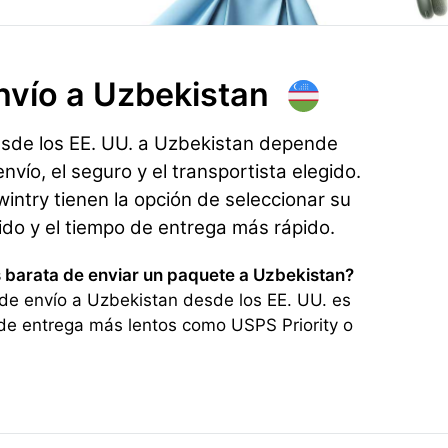
nvío
a Uzbekistan
esde los EE. UU. a Uzbekistan depende
nvío, el seguro y el transportista elegido.
ntry tienen la opción de seleccionar su
rido y el tiempo de entrega más rápido.
s barata de enviar un paquete a Uzbekistan?
de envío a Uzbekistan desde los EE. UU. es
de entrega más lentos como USPS Priority o