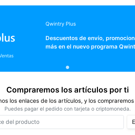
Qwintry Plus
Descuentos de envío, promocion
más en el nuevo programa Qwint
Compraremos los artículos por ti
os los enlaces de los artículos, y los compraremos 
Puedes pagar el pedido con tarjeta o criptomoneda.
Enlace del producto
E