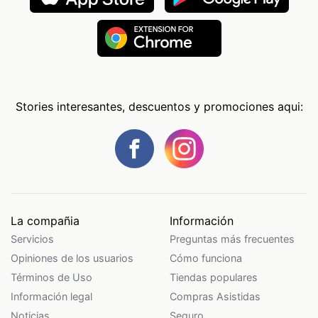
Stories interesantes, descuentos y promociones aqui:
La compañia
Información
Servicios
Preguntas más frecuentes
Opiniones de los usuarios
Cómo funciona
Términos de Uso
Tiendas populares
Información legal
Compras Asistidas
Noticias
Seguro