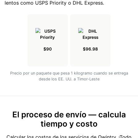
lentos como USPS Priority o DHL Express.
$90
$96.98
Precio por un paquete que pesa 1 kilogramo cuando se entrega
desde los EE. UU. a Timor-Leste
El proceso de envío — calcula
tiempo y costo
Calcular los costos de los servicios de Qwintry. ¡Todo