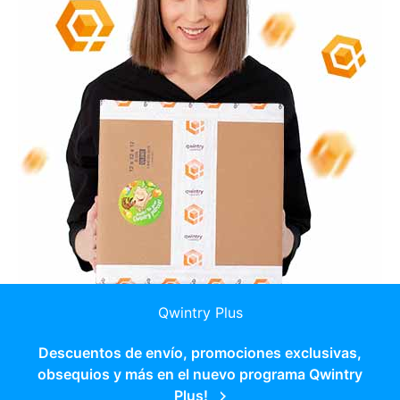
Qwintry Plus
Descuentos de envío, promociones exclusivas,
obsequios y más en el nuevo programa Qwintry
Plus!