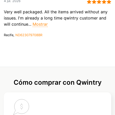
4 jul. 2026
Very well packaged. All the items arrived without any
issues. I'm already a long time qwintry customer and
will continue...
Mostrar
Recife,
ND623079708BR
Cómo comprar con Qwintry