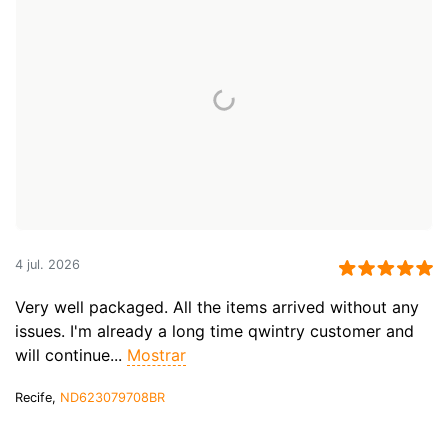
4 jul. 2026
Very well packaged. All the items arrived without any
issues. I'm already a long time qwintry customer and
will continue...
Mostrar
Recife,
ND623079708BR