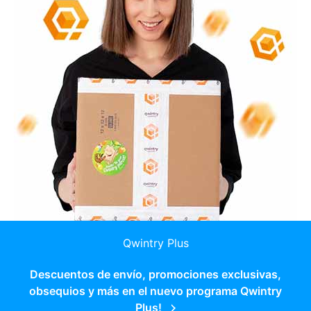
Qwintry Plus
Descuentos de envío, promociones exclusivas,
obsequios y más en el nuevo programa Qwintry
Plus!