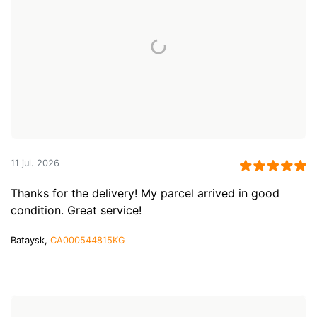
11 jul. 2026
Thanks for the delivery! My parcel arrived in good
condition. Great service!
Bataysk,
CA000544815KG