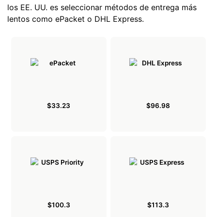
los EE. UU. es seleccionar métodos de entrega más
lentos como ePacket o DHL Express.
$33.23
$96.98
$100.3
$113.3