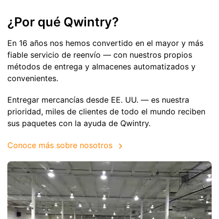
¿Por qué Qwintry?
En 16 años nos hemos convertido en el mayor y más
fiable servicio de reenvío — con nuestros propios
métodos de entrega y almacenes automatizados y
convenientes.
Entregar mercancías desde EE. UU. — es nuestra
prioridad, miles de clientes de todo el mundo reciben
sus paquetes con la ayuda de Qwintry.
Conoce más sobre nosotros