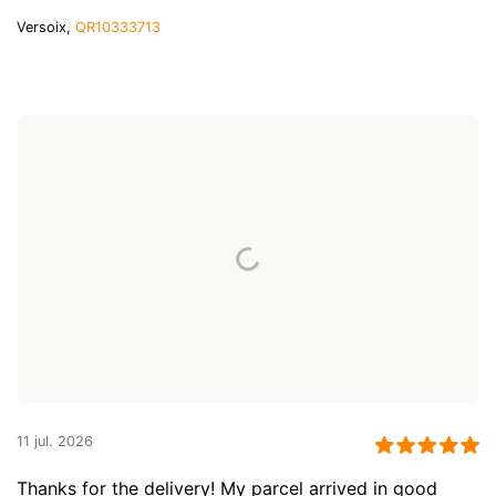
Versoix,
QR10333713
11 jul. 2026
Thanks for the delivery! My parcel arrived in good