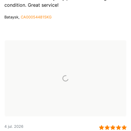
condition. Great service!
Bataysk,
CA000544815KG
4 jul. 2026