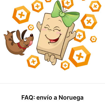
FAQ: envío a Noruega