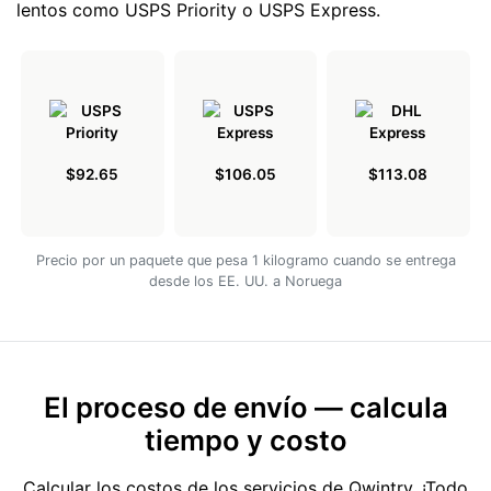
lentos como USPS Priority o USPS Express.
$92.65
$106.05
$113.08
Precio por un paquete que pesa 1 kilogramo cuando se entrega
desde los EE. UU. a Noruega
El proceso de envío — calcula
tiempo y costo
Calcular los costos de los servicios de Qwintry. ¡Todo