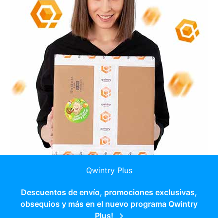
Qwintry Plus
Descuentos de envío, promociones exclusivas,
obsequios y más en el nuevo programa Qwintry
Plus!