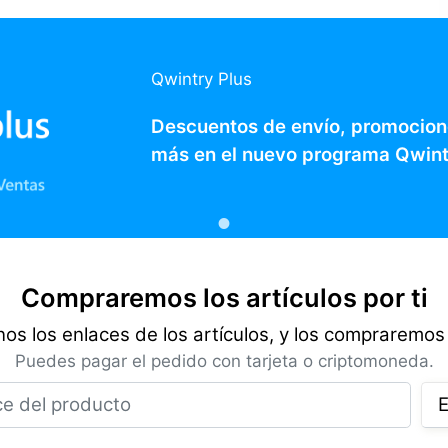
Qwintry Plus
Descuentos de envío, promocion
más en el nuevo programa Qwint
Compraremos los artículos por ti
os los enlaces de los artículos, y los compraremos 
Puedes pagar el pedido con tarjeta o criptomoneda.
Enlace del producto
E