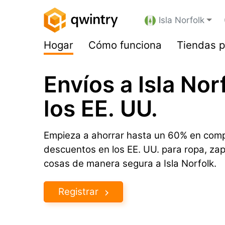
Isla Norfolk
Hogar
Cómo funciona
Tiendas p
Envíos a Isla No
los EE. UU.
Empieza a ahorrar hasta un 60% en comp
descuentos en los EE. UU. para ropa, za
cosas de manera segura a Isla Norfolk.
Registrar