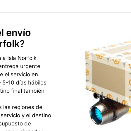
l envío
rfolk?
a Isla Norfolk
 entrega urgente
e el servicio en
5-10 días hábiles
ino final también
s las regiones de
servicio y el destino
esupuesto de