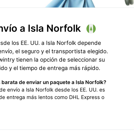
nvío
a Isla Norfolk
esde los EE. UU. a Isla Norfolk depende
nvío, el seguro y el transportista elegido.
ntry tienen la opción de seleccionar su
rido y el tiempo de entrega más rápido.
 barata de enviar un paquete a Isla Norfolk?
e envío a Isla Norfolk desde los EE. UU. es
de entrega más lentos como DHL Express o