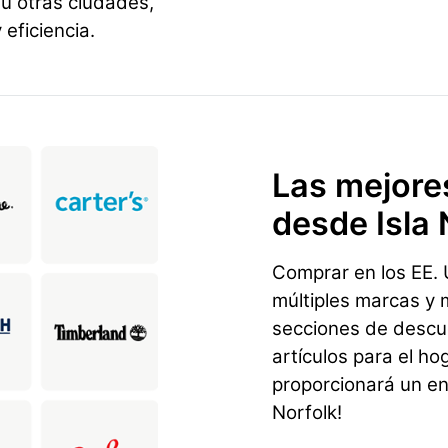
u otras ciudades,
eficiencia.
Las mejore
desde Isla 
Comprar en los EE. U
múltiples marcas y 
secciones de descu
artículos para el ho
proporcionará un env
Norfolk!