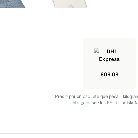
$96.98
Precio por un paquete que pesa 1 kilogr
entrega desde los EE. UU. a Isla N