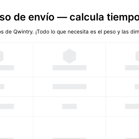
so de envío — calcula tiempo
ios de Qwintry. ¡Todo lo que necesita es el peso y las d