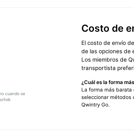
Costo de e
El costo de envío d
de las opciones de e
Los miembros de Qwi
transportista prefe
¿Cuál es la forma más
La forma más barata d
amo cuando se
seleccionar métodos 
orfolk
Qwintry Go.