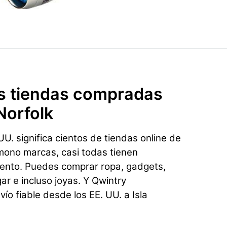
s tiendas compradas
Norfolk
U. significa cientos de tiendas online de
mono marcas, casi todas tienen
ento. Puedes comprar ropa, gadgets,
gar e incluso joyas. Y Qwintry
ío fiable desde los EE. UU. a Isla