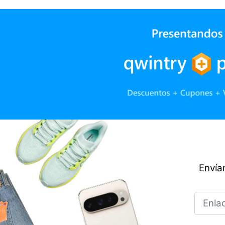
Envían