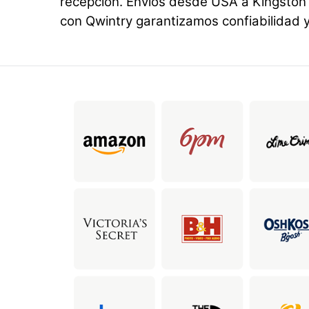
recepción. Envíos desde USA a Kingston 
con Qwintry garantizamos confiabilidad y 