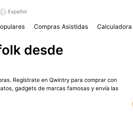
Español
opulares
Compras Asistidas
Calculadora
rfolk desde
ras. Regístrate en Qwintry para comprar con
patos, gadgets de marcas famosas y envía las