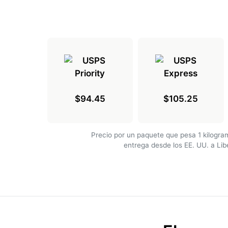
$94.45
$105.25
Precio por un paquete que pesa 1 kilogr
entrega desde los EE. UU. a Lib