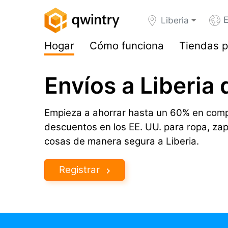
E
Liberia
Hogar
Cómo funciona
Tiendas p
Envíos a Liberia 
Empieza a ahorrar hasta un 60% en comp
descuentos en los EE. UU. para ropa, za
cosas de manera segura a Liberia.
Registrar