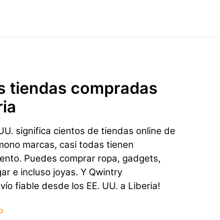
s tiendas compradas
ria
U. significa cientos de tiendas online de
mono marcas, casi todas tienen
ento. Puedes comprar ropa, gadgets,
gar e incluso joyas. Y Qwintry
ío fiable desde los EE. UU. a Liberia!