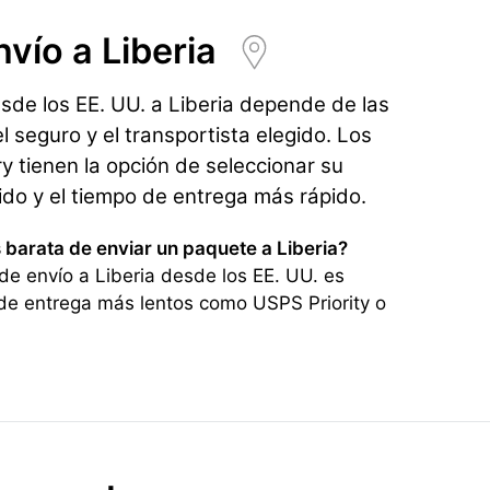
nvío
a Liberia
esde los EE. UU. a Liberia depende de las
l seguro y el transportista elegido. Los
 tienen la opción de seleccionar su
rido y el tiempo de entrega más rápido.
 barata de enviar un paquete a Liberia?
e envío a Liberia desde los EE. UU. es
de entrega más lentos como USPS Priority o