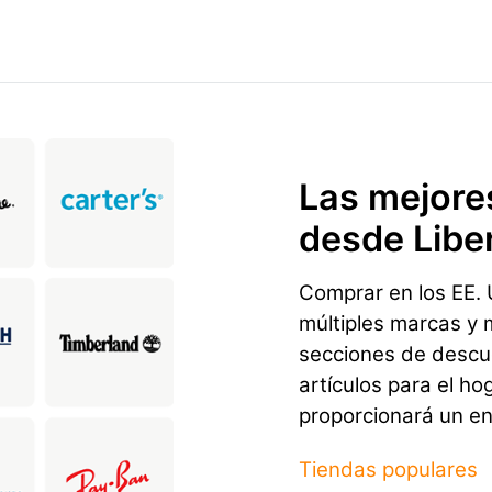
Las mejore
desde Libe
Comprar en los EE. U
múltiples marcas y 
secciones de descu
artículos para el ho
proporcionará un env
Tiendas populares