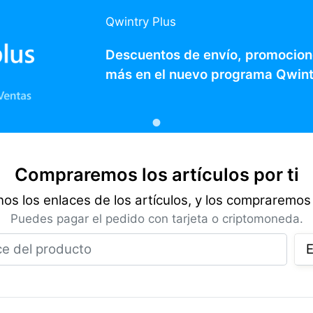
Qwintry Plus
Descuentos de envío, promocion
más en el nuevo programa Qwint
Compraremos los artículos por ti
os los enlaces de los artículos, y los compraremos 
Puedes pagar el pedido con tarjeta o criptomoneda.
Enlace del producto
E