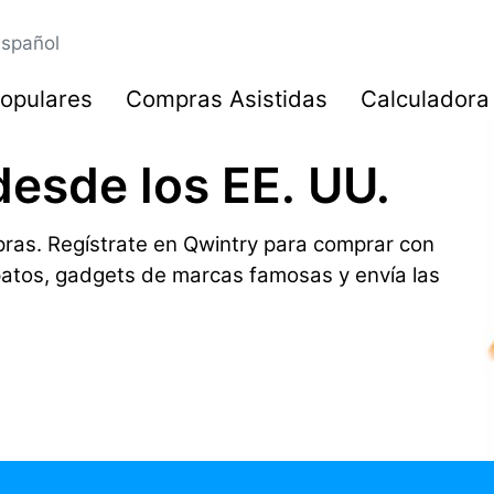
spañol
opulares
Compras Asistidas
Calculadora
desde los EE. UU.
ras. Regístrate en Qwintry para comprar con
patos, gadgets de marcas famosas y envía las