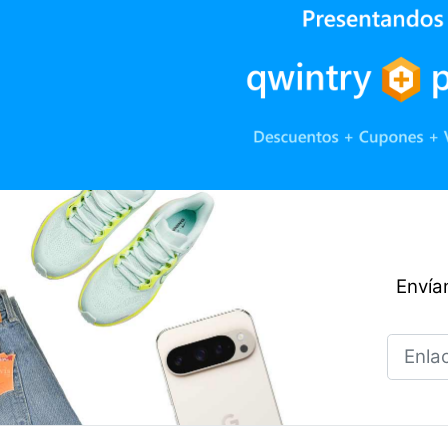
Envían