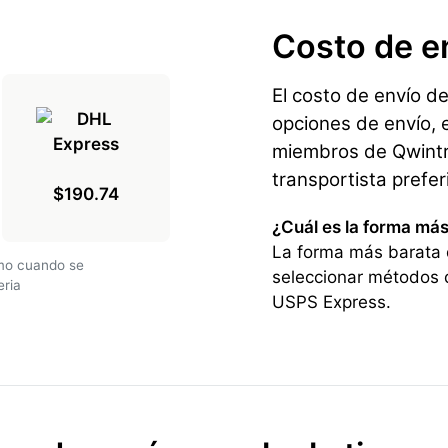
Costo de e
El costo de envío d
opciones de envío, e
miembros de Qwintry
transportista prefe
$190.74
¿Cuál es la forma más
La forma más barata d
amo cuando se
seleccionar métodos 
eria
USPS Express.