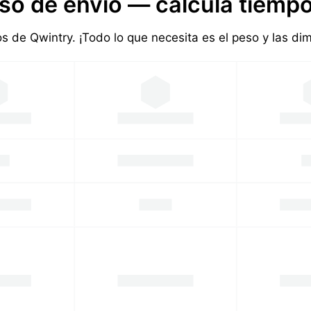
so de envío — calcula tiempo
ios de Qwintry. ¡Todo lo que necesita es el peso y las d