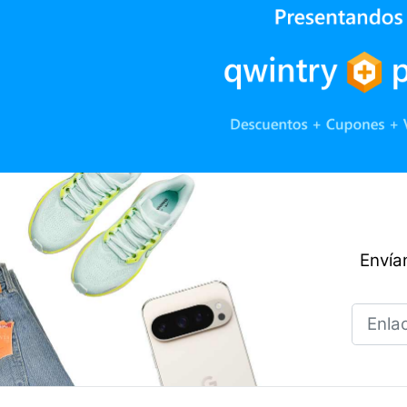
Envían