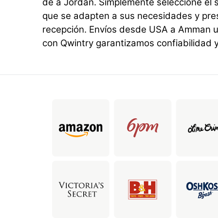
de a Jordán. Simplemente seleccione el se
que se adapten a sus necesidades y pr
recepción. Envíos desde USA a Amman u
con Qwintry garantizamos confiabilidad y 