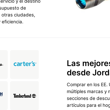
rvicio y el destino
esupuesto de
 otras ciudades,
eficiencia.
Las mejore
desde Jor
Comprar en los EE. U
múltiples marcas y 
secciones de descu
artículos para el ho