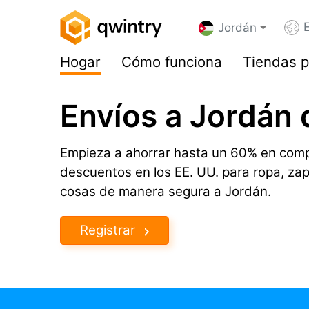
Jordán
Hogar
Cómo funciona
Tiendas p
Envíos a Jordán 
Empieza a ahorrar hasta un 60% en comp
descuentos en los EE. UU. para ropa, za
cosas de manera segura a Jordán.
Registrar