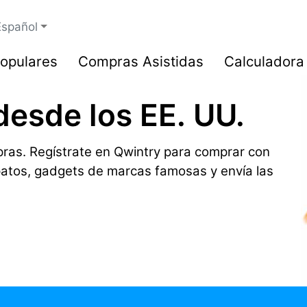
Español
opulares
Compras Asistidas
Calculadora
desde los EE. UU.
ras. Regístrate en Qwintry para comprar con
patos, gadgets de marcas famosas y envía las