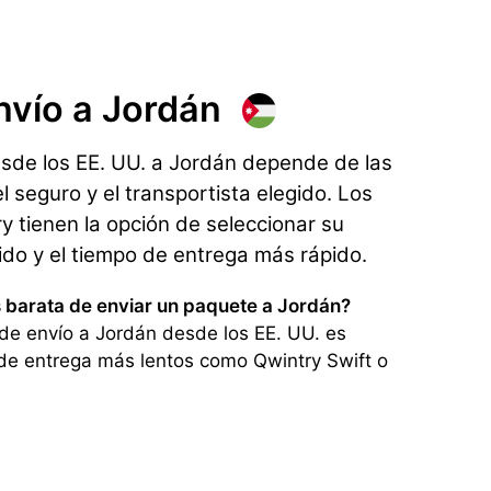
nvío
a Jordán
esde los EE. UU. a Jordán depende de las
l seguro y el transportista elegido. Los
 tienen la opción de seleccionar su
rido y el tiempo de entrega más rápido.
s barata de enviar un paquete a Jordán?
de envío a Jordán desde los EE. UU. es
de entrega más lentos como Qwintry Swift o