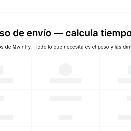
so de envío — calcula tiempo
ios de Qwintry. ¡Todo lo que necesita es el peso y las d