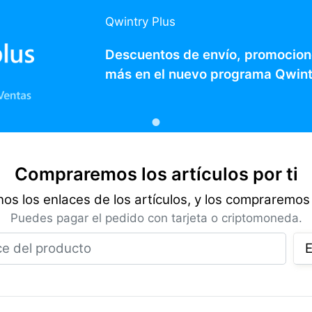
Qwintry Plus
Descuentos de envío, promocion
más en el nuevo programa Qwint
Compraremos los artículos por ti
os los enlaces de los artículos, y los compraremos 
Puedes pagar el pedido con tarjeta o criptomoneda.
Enlace del producto
E