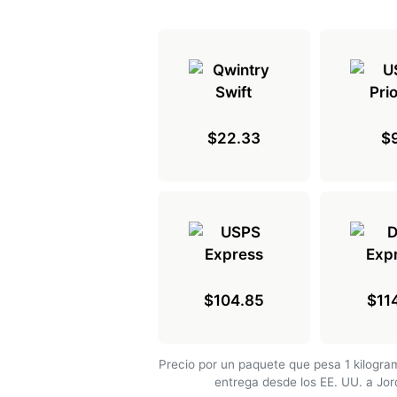
$22.33
$
$104.85
$11
Precio por un paquete que pesa 1 kilogr
entrega desde los EE. UU. a Jo