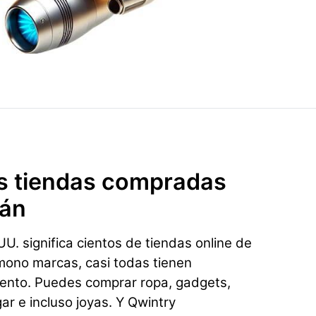
s tiendas compradas
dán
U. significa cientos de tiendas online de
mono marcas, casi todas tienen
ento. Puedes comprar ropa, gadgets,
gar e incluso joyas. Y Qwintry