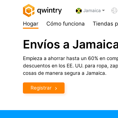
Jamaica
Hogar
Cómo funciona
Tiendas p
Envíos a Jamaica
Empieza a ahorrar hasta un 60% en comp
descuentos en los EE. UU. para ropa, za
cosas de manera segura a Jamaica.
Registrar