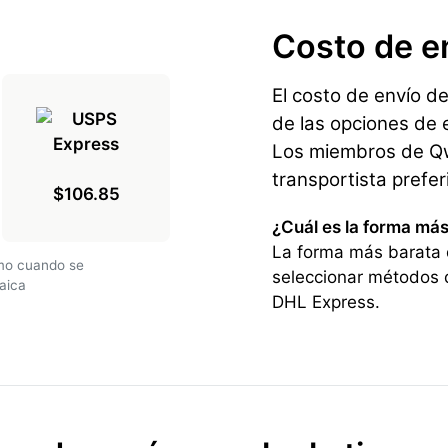
Costo de e
El costo de envío d
de las opciones de e
Los miembros de Qwi
transportista prefe
$106.85
¿Cuál es la forma má
La forma más barata 
amo cuando se
seleccionar métodos 
aica
DHL Express.