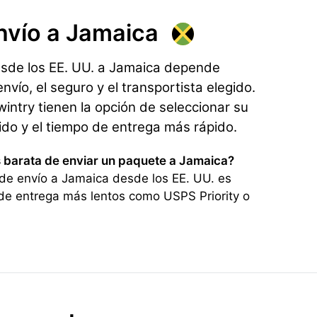
nvío
a Jamaica
esde los EE. UU. a Jamaica depende
nvío, el seguro y el transportista elegido.
ntry tienen la opción de seleccionar su
rido y el tiempo de entrega más rápido.
s barata de enviar un paquete a Jamaica?
de envío a Jamaica desde los EE. UU. es
de entrega más lentos como USPS Priority o