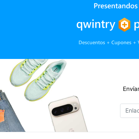
Envían