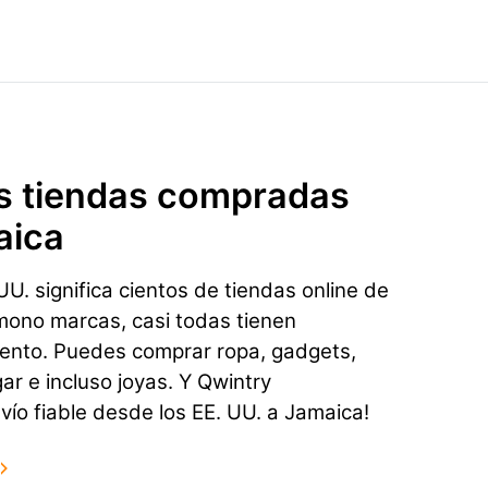
s tiendas compradas
aica
U. significa cientos de tiendas online de
mono marcas, casi todas tienen
ento. Puedes comprar ropa, gadgets,
gar e incluso joyas. Y Qwintry
vío fiable desde los EE. UU. a Jamaica!