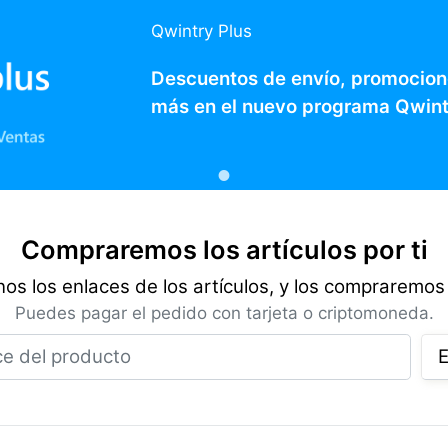
Qwintry Plus
Descuentos de envío, promocion
más en el nuevo programa Qwint
Compraremos los artículos por ti
os los enlaces de los artículos, y los compraremos 
Puedes pagar el pedido con tarjeta o criptomoneda.
Enlace del producto
E