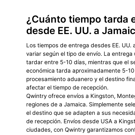
¿Cuánto tiempo tarda e
desde EE. UU. a Jamai
Los tiempos de entrega desdes EE. UU. 
variar según el tipo de envío. La entrega
tardar entre 5-10 días, mientras que el s
económica tarda aproximadamente 5-10 d
procesamiento aduanero y el destino fin
afectar el tiempo de recepción.
Qwintry ofrece envíos a Kingston, Monte
regiones de a Jamaica. Simplemente selec
el destino que se adapten a sus necesi
de recepción. Envíos desde USA a Kingst
ciudades, con Qwintry garantizamos conf