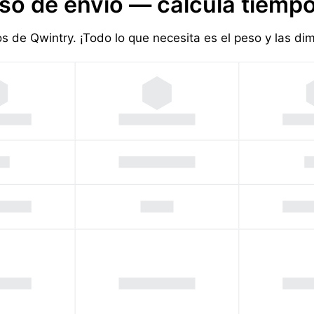
so de envío — calcula tiempo
ios de Qwintry. ¡Todo lo que necesita es el peso y las d