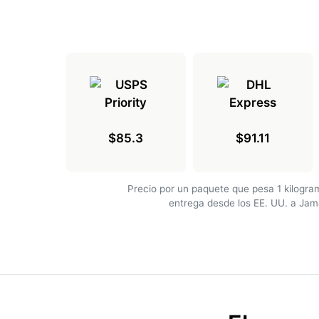
$85.3
$91.11
Precio por un paquete que pesa 1 kilogr
entrega desde los EE. UU. a Jam