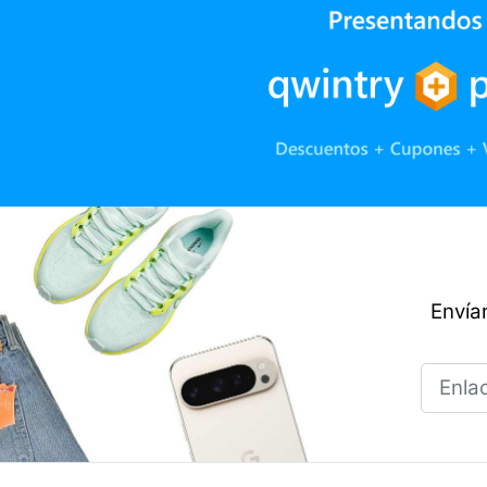
Envían