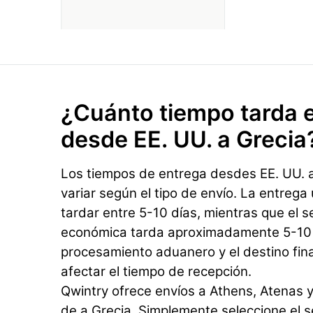
¿Cuánto tiempo tarda e
desde EE. UU. a Grecia
Los tiempos de entrega desdes EE. UU. 
variar según el tipo de envío. La entrega
tardar entre 5-10 días, mientras que el s
económica tarda aproximadamente 5-10 d
procesamiento aduanero y el destino fin
afectar el tiempo de recepción.
Qwintry ofrece envíos a Athens, Atenas y
de a Grecia. Simplemente seleccione el se