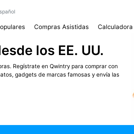
spañol
opulares
Compras Asistidas
Calculadora
desde los EE. UU.
ras. Regístrate en Qwintry para comprar con
patos, gadgets de marcas famosas y envía las