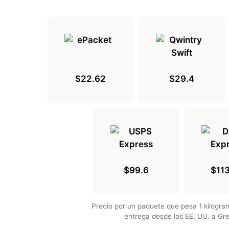
$22.62
$29.4
$99.6
$11
Precio por un paquete que pesa 1 kilogr
entrega desde los EE. UU. a Gr