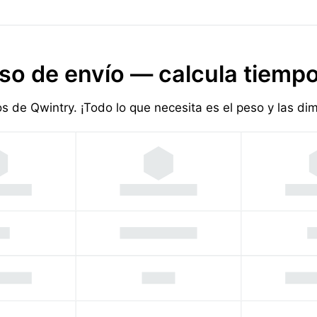
so de envío — calcula tiempo
ios de Qwintry. ¡Todo lo que necesita es el peso y las d