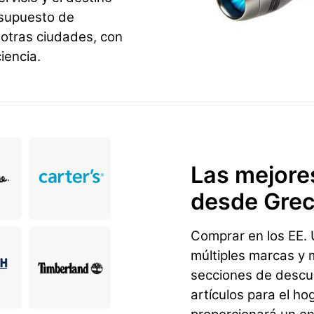
esupuesto de
otras ciudades, con
iencia.
Las mejore
desde Grec
Comprar en los EE. U
múltiples marcas y 
secciones de descu
artículos para el ho