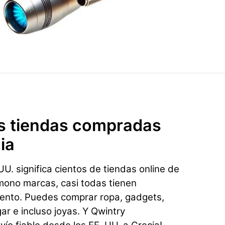
s tiendas compradas
ia
U. significa cientos de tiendas online de
mono marcas, casi todas tienen
ento. Puedes comprar ropa, gadgets,
gar e incluso joyas. Y Qwintry