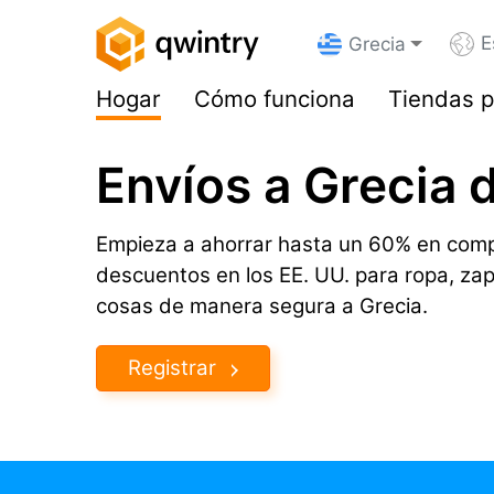
E
Grecia
Hogar
Cómo funciona
Tiendas p
Envíos a Grecia 
Empieza a ahorrar hasta un 60% en comp
descuentos en los EE. UU. para ropa, za
cosas de manera segura a Grecia.
Registrar