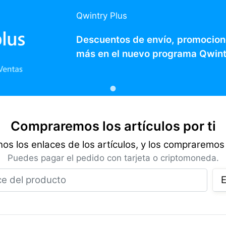
Qwintry Plus
Descuentos de envío, promocion
más en el nuevo programa Qwint
Compraremos los artículos por ti
os los enlaces de los artículos, y los compraremos 
Puedes pagar el pedido con tarjeta o criptomoneda.
Enlace del producto
E