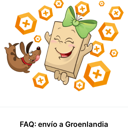
FAQ: envío a Groenlandia