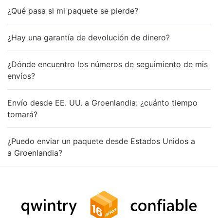
¿Qué pasa si mi paquete se pierde?
¿Hay una garantía de devolución de dinero?
¿Dónde encuentro los números de seguimiento de mis
envíos?
Envío desde EE. UU. a Groenlandia: ¿cuánto tiempo
tomará?
¿Puedo enviar un paquete desde Estados Unidos a
a Groenlandia?