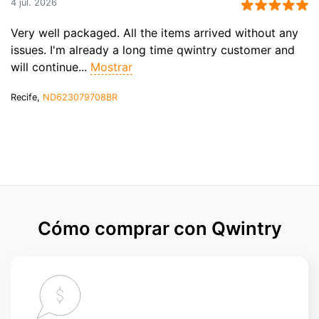
4 jul. 2026
Very well packaged. All the items arrived without any
issues. I'm already a long time qwintry customer and
will continue...
Mostrar
Recife,
ND623079708BR
Cómo comprar con Qwintry