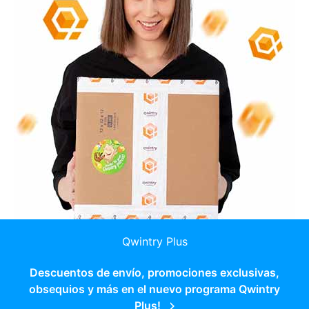
Qwintry Plus
Descuentos de envío, promociones exclusivas,
obsequios y más en el nuevo programa Qwintry
Plus!