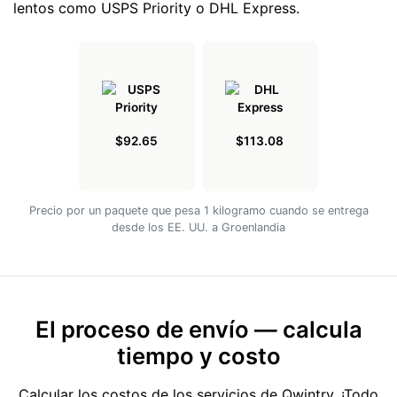
lentos como USPS Priority o DHL Express.
$92.65
$113.08
Precio por un paquete que pesa 1 kilogramo cuando se entrega
desde los EE. UU. a Groenlandia
El proceso de envío — calcula
tiempo y costo
Calcular los costos de los servicios de Qwintry. ¡Todo