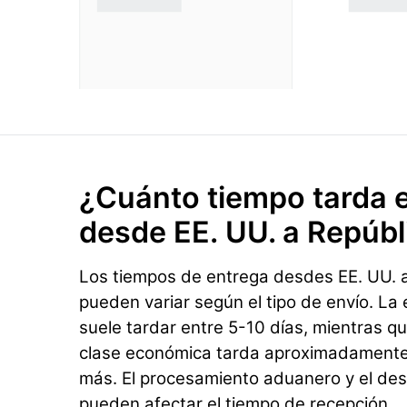
¿Cuánto tiempo tarda e
desde EE. UU. a Repúb
Los tiempos de entrega desdes EE. UU. 
pueden variar según el tipo de envío. La
suele tardar entre 5-10 días, mientras qu
clase económica tarda aproximadamente 
más. El procesamiento aduanero y el dest
pueden afectar el tiempo de recepción.