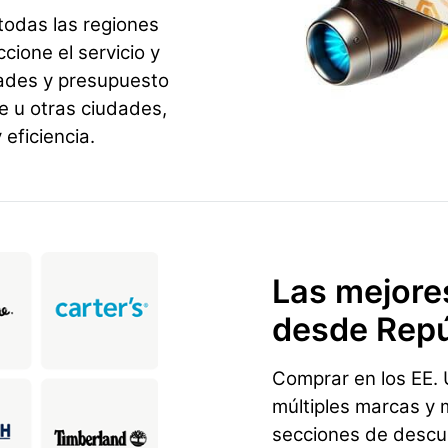
todas las regiones
ione el servicio y
dades y presupuesto
e u otras ciudades,
eficiencia.
Las mejore
desde Repú
Comprar en los EE. U
múltiples marcas y 
secciones de descu