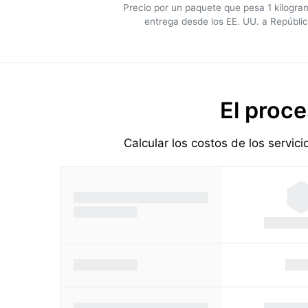
Precio por un paquete que pesa 1 kilogr
entrega desde los EE. UU. a Repúbli
El proce
Calcular los costos de los servic