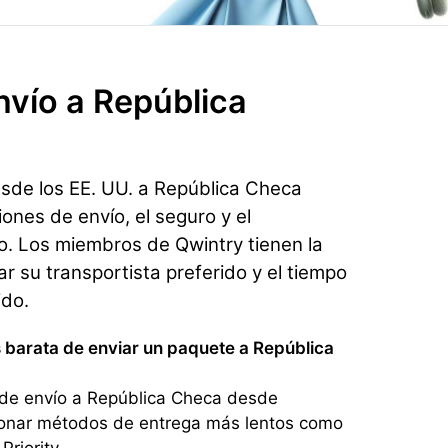
nvío
a República
esde los EE. UU. a República Checa
ones de envío, el seguro y el
do. Los miembros de Qwintry tienen la
r su transportista preferido y el tiempo
ido.
 barata de enviar un paquete a República
de envío a República Checa desde
cionar métodos de entrega más lentos como
riority.