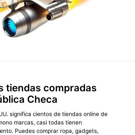
s tiendas compradas
blica Checa
U. significa cientos de tiendas online de
mono marcas, casi todas tienen
ento. Puedes comprar ropa, gadgets,