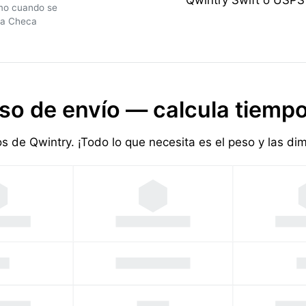
amo cuando se
ca Checa
so de envío — calcula tiempo
ios de Qwintry. ¡Todo lo que necesita es el peso y las d