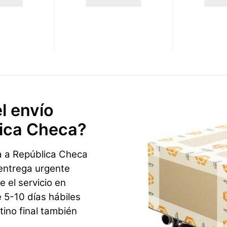
l envío
lica Checa?
a a República Checa
 entrega urgente
e el servicio en
5-10 días hábiles
ino final también