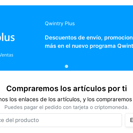
Qwintry Plus
Descuentos de envío, promocion
más en el nuevo programa Qwint
Compraremos los artículos por ti
os los enlaces de los artículos, y los compraremos 
Puedes pagar el pedido con tarjeta o criptomoneda.
Enlace del producto
E