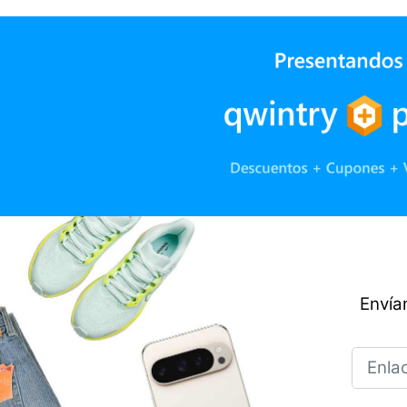
Envían