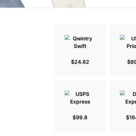
$24.62
$89
$99.8
$16