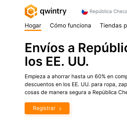
República Chec
Hogar
Cómo funciona
Tiendas p
Envíos a Repúbl
los EE. UU.
Empieza a ahorrar hasta un 60% en comp
descuentos en los EE. UU. para ropa, za
cosas de manera segura a República Ch
Registrar