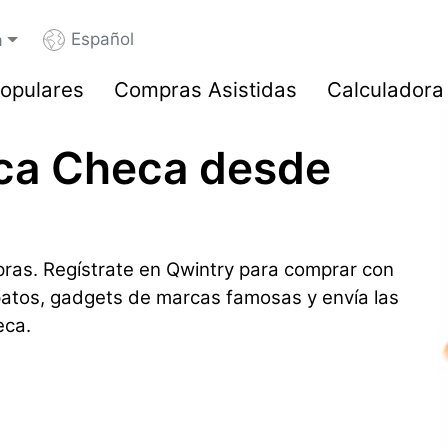
Español
a
opulares
Compras Asistidas
Calculadora
ica Checa desde
ras. Regístrate en Qwintry para comprar con
patos, gadgets de marcas famosas y envía las
eca.