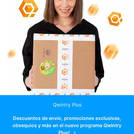
Qwintry Plus
Descuentos de envío, promociones exclusivas,
obsequios y más en el nuevo programa Qwintry
Plus!