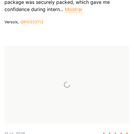
package was securely packed, which gave me
confidence during intern...
Mostrar
Versoix,
QR10333713
11 jul. 2026