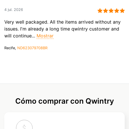
4 jul. 2026
Very well packaged. All the items arrived without any
issues. I'm already a long time qwintry customer and
will continue...
Mostrar
Recife,
ND623079708BR
Cómo comprar con Qwintry