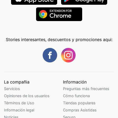
Stories interesantes, descuentos y promociones aqui:
La compañia
Información
Servicios
Preguntas más frecuentes
Opiniones de los usuarios
Cómo funciona
Términos de Uso
Tiendas populares
Información legal
Compras Asistidas
Noticias
Seguro