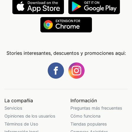
Stories interesantes, descuentos y promociones aqui:
La compañia
Información
Servicios
Preguntas más frecuentes
Opiniones de los usuarios
Cómo funciona
Términos de Uso
Tiendas populares
Información legal
Compras Asistidas