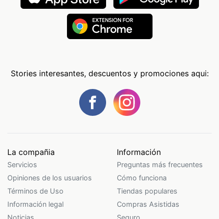
Stories interesantes, descuentos y promociones aqui:
La compañia
Información
Servicios
Preguntas más frecuentes
Opiniones de los usuarios
Cómo funciona
Términos de Uso
Tiendas populares
Información legal
Compras Asistidas
Noticias
Seguro