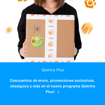
Qwintry Plus
Descuentos de envío, promociones exclusivas,
obsequios y más en el nuevo programa Qwintry
Plus!