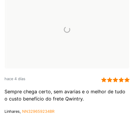
hace 4 días
Sempre chega certo, sem avarias e o melhor de tudo
o custo benefício do frete Qwintry.
Linhares,
NN329659234BR