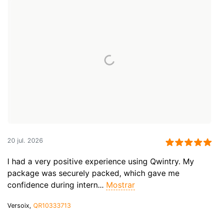
20 jul. 2026
I had a very positive experience using Qwintry. My
package was securely packed, which gave me
confidence during intern...
Mostrar
Versoix,
QR10333713