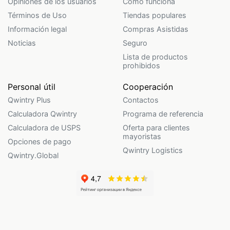
Opiniones de los usuarios
Cómo funciona
Términos de Uso
Tiendas populares
Información legal
Compras Asistidas
Noticias
Seguro
Lista de productos
prohibidos
Personal útil
Cooperación
Qwintry Plus
Contactos
Calculadora Qwintry
Programa de referencia
Calculadora de USPS
Oferta para clientes
mayoristas
Opciones de pago
Qwintry Logistics
Qwintry.Global