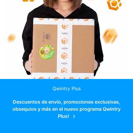
Qwintry Plus
Descuentos de envío, promociones exclusivas,
obsequios y más en el nuevo programa Qwintry
Plus!