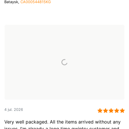
Bataysk,
CA000544815KG
4 jul. 2026
Very well packaged. All the items arrived without any
issues. I'm already a long time qwintry customer and