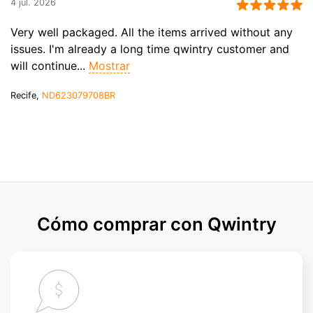
4 jul. 2026
Very well packaged. All the items arrived without any
issues. I'm already a long time qwintry customer and
will continue...
Mostrar
Recife,
ND623079708BR
Cómo comprar con Qwintry