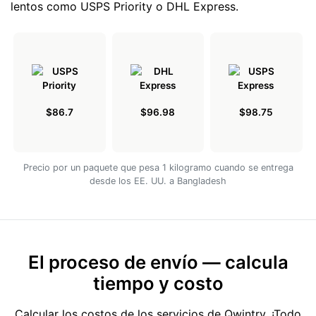
lentos como USPS Priority o DHL Express.
$86.7
$96.98
$98.75
Precio por un paquete que pesa 1 kilogramo cuando se entrega
desde los EE. UU. a Bangladesh
El proceso de envío — calcula
tiempo y costo
Calcular los costos de los servicios de Qwintry. ¡Todo