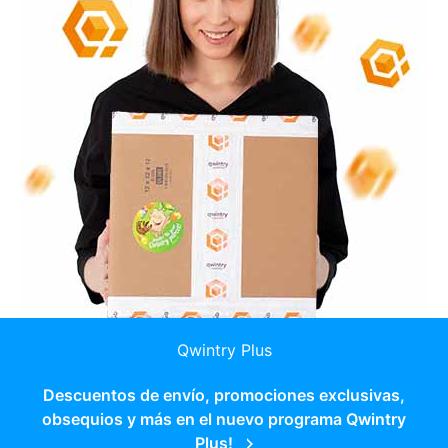
Qwintry Plus
Descuentos de envío, promociones exclusivas,
obsequios y más en el nuevo programa Qwintry
Plus!