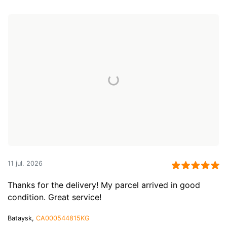
11 jul. 2026
Thanks for the delivery! My parcel arrived in good
condition. Great service!
Bataysk,
CA000544815KG