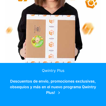
Qwintry Plus
Descuentos de envío, promociones exclusivas,
obsequios y más en el nuevo programa Qwintry
Plus!