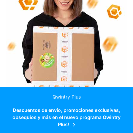
Qwintry Plus
Descuentos de envío, promociones exclusivas,
obsequios y más en el nuevo programa Qwintry
Plus!