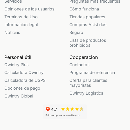
Servicios
Preguntas más frecuentes
Opiniones de los usuarios
Cómo funciona
Términos de Uso
Tiendas populares
Información legal
Compras Asistidas
Noticias
Seguro
Lista de productos
prohibidos
Personal útil
Cooperación
Qwintry Plus
Contactos
Calculadora Qwintry
Programa de referencia
Calculadora de USPS
Oferta para clientes
mayoristas
Opciones de pago
Qwintry Logistics
Qwintry.Global