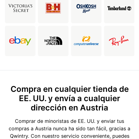
Compra en cualquier tienda de
EE. UU. y envía a cualquier
dirección en Austria
Comprar de minoristas de EE. UU. y enviar tus
compras a Austria nunca ha sido tan fácil, gracias a
Qwintry. Con nuestro servicio conveniente, puedes