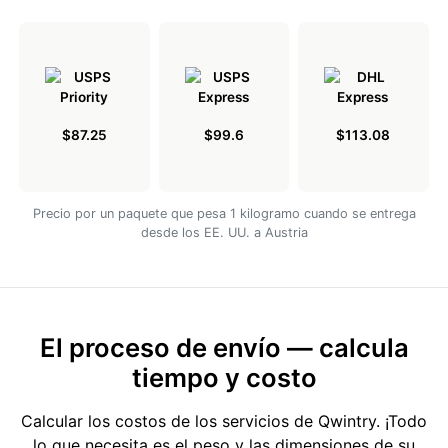
$87.25
$99.6
$113.08
Precio por un paquete que pesa 1 kilogramo cuando se entrega
desde los EE. UU. a Austria
El proceso de envío — calcula
tiempo y costo
Calcular los costos de los servicios de Qwintry. ¡Todo
lo que necesita es el peso y las dimensiones de su