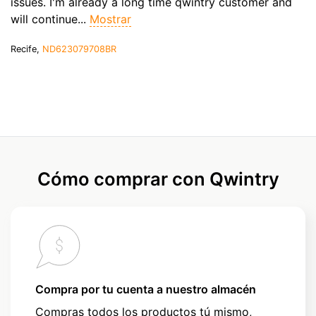
issues. I'm already a long time qwintry customer and
will continue...
Mostrar
Recife,
ND623079708BR
Cómo comprar con Qwintry
Compra por tu cuenta a nuestro almacén
Compras todos los productos tú mismo,