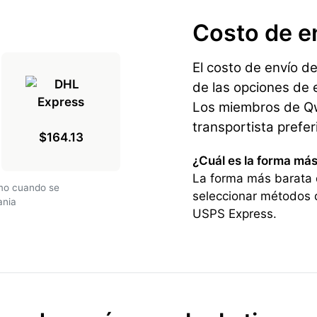
Costo de e
El costo de envío d
de las opciones de e
Los miembros de Qwi
transportista prefe
$164.13
¿Cuál es la forma más
La forma más barata 
amo cuando se
seleccionar métodos 
ania
USPS Express.