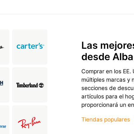
Las mejore
desde Alba
Comprar en los EE. U
múltiples marcas y 
secciones de descu
artículos para el ho
proporcionará un env
Tiendas populares