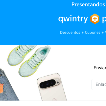
Envían