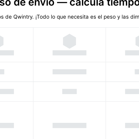
so de envío — calcula tiempo
ios de Qwintry. ¡Todo lo que necesita es el peso y las d