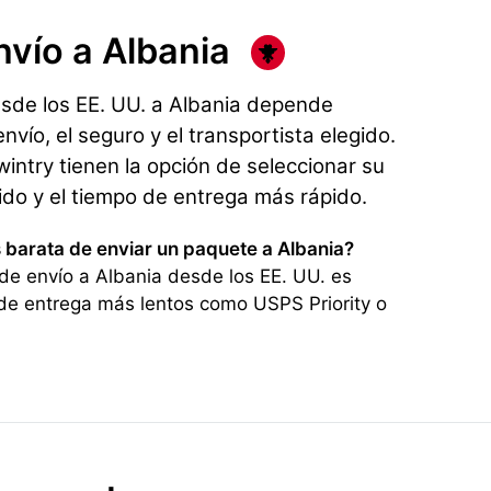
nvío
a Albania
esde los EE. UU. a Albania depende
nvío, el seguro y el transportista elegido.
ntry tienen la opción de seleccionar su
rido y el tiempo de entrega más rápido.
 barata de enviar un paquete a Albania?
de envío a Albania desde los EE. UU. es
de entrega más lentos como USPS Priority o