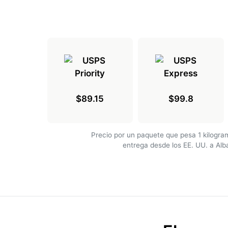
$89.15
$99.8
Precio por un paquete que pesa 1 kilogr
entrega desde los EE. UU. a Alb