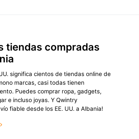
s tiendas compradas
nia
U. significa cientos de tiendas online de
mono marcas, casi todas tienen
ento. Puedes comprar ropa, gadgets,
gar e incluso joyas. Y Qwintry
ío fiable desde los EE. UU. a Albania!