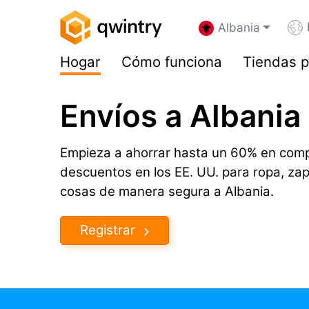
Albania
Hogar
Cómo funciona
Tiendas p
Envíos a Albania
Empieza a ahorrar hasta un 60% en comp
descuentos en los EE. UU. para ropa, za
cosas de manera segura a Albania.
Registrar