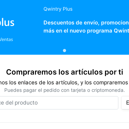
Qwintry Plus
Descuentos de envío, promocion
más en el nuevo programa Qwint
Compraremos los artículos por ti
os los enlaces de los artículos, y los compraremos 
Puedes pagar el pedido con tarjeta o criptomoneda.
Enlace del producto
E