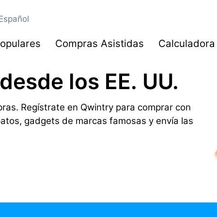
Español
opulares
Compras Asistidas
Calculadora
 desde los EE. UU.
ras. Regístrate en Qwintry para comprar con
patos, gadgets de marcas famosas y envía las