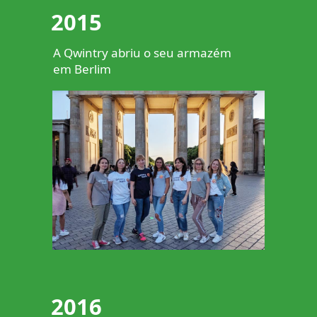
2015
A Qwintry abriu o seu armazém
em Berlim
2016