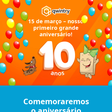
15 de março – nosso
primeiro grande
aniversário!
Comemoraremos
o aniversário