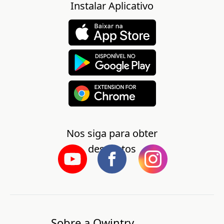
Instalar Aplicativo
Nos siga para obter
descontos
Sobre a Qwintry