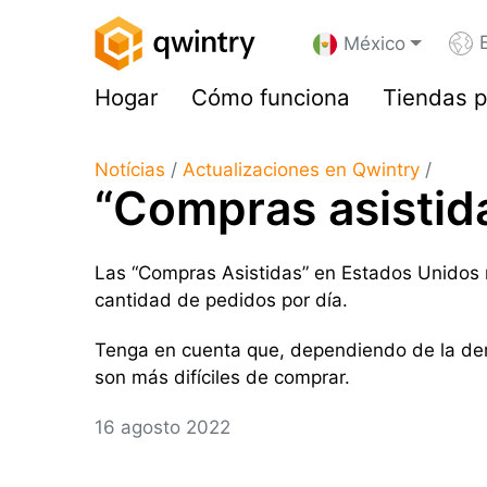
México
Hogar
Cómo funciona
Tiendas p
Notícias
/
Actualizaciones en Qwintry
/
“Compras asistida
Las “Compras Asistidas” en Estados Unidos r
cantidad de pedidos por día.
Tenga en cuenta que, dependiendo de la dema
son más difíciles de comprar.
16 agosto 2022