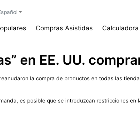
Español
opulares
Compras Asistidas
Calculadora
s” en EE. UU. comprar
eanudaron la compra de productos en todas las tiendas, 
nda, es posible que se introduzcan restricciones en l