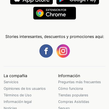
Stories interesantes, descuentos y promociones aqui:
La compañia
Información
Servicios
Preguntas más frecuentes
Opiniones de los usuarios
Cómo funciona
Términos de Uso
Tiendas populares
Información legal
Compras Asistidas
Noticias
Seguro