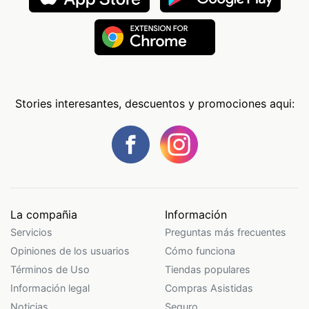
Stories interesantes, descuentos y promociones aqui:
La compañia
Información
Servicios
Preguntas más frecuentes
Opiniones de los usuarios
Cómo funciona
Términos de Uso
Tiendas populares
Información legal
Compras Asistidas
Noticias
Seguro