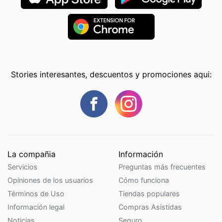
Stories interesantes, descuentos y promociones aqui:
La compañia
Información
Servicios
Preguntas más frecuentes
Opiniones de los usuarios
Cómo funciona
Términos de Uso
Tiendas populares
Información legal
Compras Asistidas
Noticias
Seguro