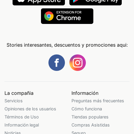
Stories interesantes, descuentos y promociones aqui:
La compañia
Información
Servicios
Preguntas más frecuentes
Opiniones de los usuarios
Cómo funciona
Términos de Uso
Tiendas populares
Información legal
Compras Asistidas
Noticias
Seguro