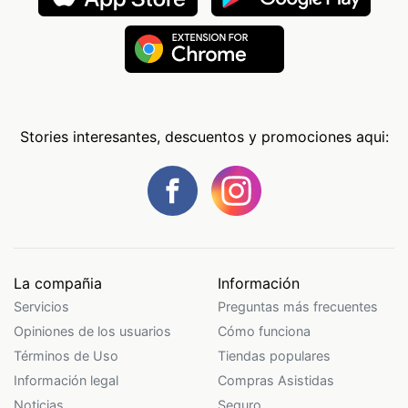
Stories interesantes, descuentos y promociones aqui:
La compañia
Información
Servicios
Preguntas más frecuentes
Opiniones de los usuarios
Cómo funciona
Términos de Uso
Tiendas populares
Información legal
Compras Asistidas
Noticias
Seguro