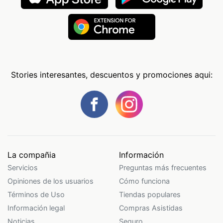
Stories interesantes, descuentos y promociones aqui:
La compañia
Información
Servicios
Preguntas más frecuentes
Opiniones de los usuarios
Cómo funciona
Términos de Uso
Tiendas populares
Información legal
Compras Asistidas
Noticias
Seguro