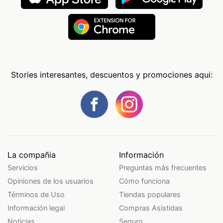
Stories interesantes, descuentos y promociones aqui:
La compañia
Información
Servicios
Preguntas más frecuentes
Opiniones de los usuarios
Cómo funciona
Términos de Uso
Tiendas populares
Información legal
Compras Asistidas
Noticias
Seguro