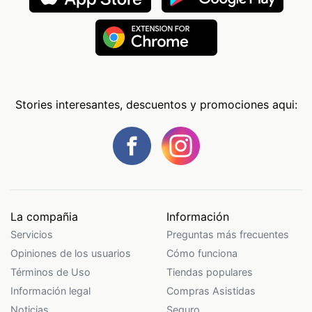
Stories interesantes, descuentos y promociones aqui:
La compañia
Información
Servicios
Preguntas más frecuentes
Opiniones de los usuarios
Cómo funciona
Términos de Uso
Tiendas populares
Información legal
Compras Asistidas
Noticias
Seguro