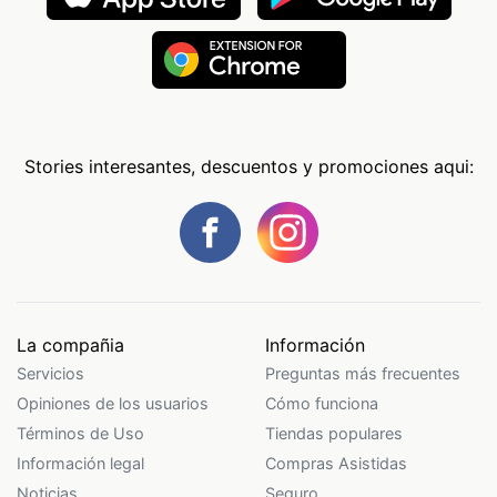
Stories interesantes, descuentos y promociones aqui:
La compañia
Información
Servicios
Preguntas más frecuentes
Opiniones de los usuarios
Cómo funciona
Términos de Uso
Tiendas populares
Información legal
Compras Asistidas
Noticias
Seguro