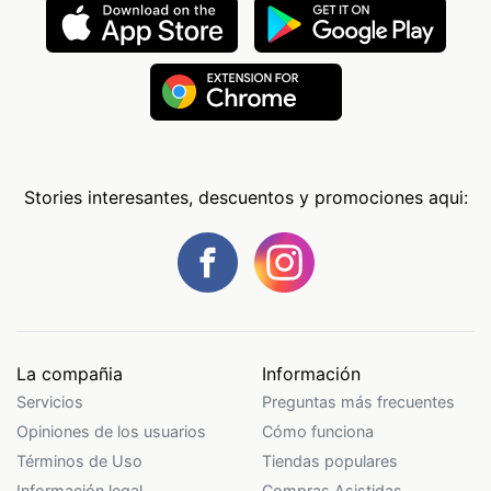
Stories interesantes, descuentos y promociones aqui:
La compañia
Información
Servicios
Preguntas más frecuentes
Opiniones de los usuarios
Cómo funciona
Términos de Uso
Tiendas populares
Información legal
Compras Asistidas